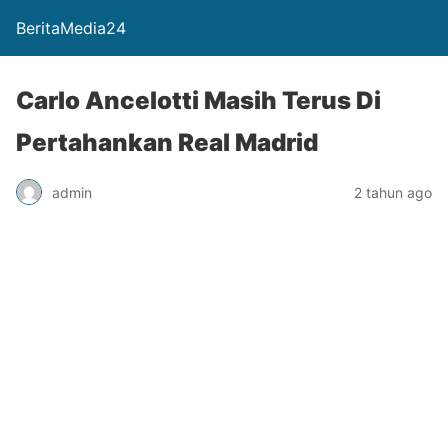
BeritaMedia24
Carlo Ancelotti Masih Terus Di
Pertahankan Real Madrid
admin
2 tahun ago