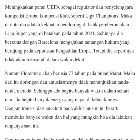
Meningkatkan peran UEFA sebagai regulator dan penyelenggara
kompetisi Eropa, kompetisi klub, seperti Liga Champions. Maka
dari itu dia adalah kekuatan pendorong di balik pemberontakan
Liga Super yang di batalkan pada tahun 2021. Sehingga dia
bersama dengan Barcelona ​​mengajukan tantangan hukum yang
berujung pada keputusan Pengadilan Eropa. Tetapi dia sepertinya
tidak akan menyerah dalam waktu dekat.
Namun Florentino akan berusia 77 tahun pada bulan Maret. Maka
dari itu dorongan dan antusiasmenya tidak menunjukkan tanda-
tanda mereda. Sehingga ada begitu banyak waktu dalam sehari
dan ada begitu banyak energi yang dapat di keluarkannya.
Dengan transisi dari ancelotti pada akhir musim ini berarti
membuka banyak waktu dan hal yang mungkin bisa dia lakukan
tanpanya saat ini.
Dan yang pertama dan terpenting adalah pilihan pengganti Carlos