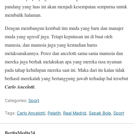
pandang yang luas ini akan menjadi kesempatan sempurna untuk
membalik halaman.
Dengan membangun kembali tim muda yang baru dan manajer
muda yang agresif juga. Tetapi keputusan ini di buat oleh
manusia, dan manusia juga yang kemudian harus
melaksanakannya. Perez dan ancelotti sama-sama manusia dan
mereka juga berhak melakukan apa yang mereka rasa nyaman
pada tahap kehidupan mereka saat ini. Maka dari itu kalau tidak
berhasil merekalah yang bertanggung jawab terhadap hal tersebut
Carlo Ancelotti
.
Categories:
Sport
Tags:
Carlo Ancelotti
,
Pelatih
,
Real Madrid
,
Sepak Bola
,
Sport
BeritaMedia24