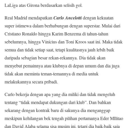
LaLiga atas Girona berdasarkan selisih gol.
Real Madrid mendapatkan
Carlo Ancelotti
dengan kekuatan
super istimewa dalam berhubungan dengan superstar. Mulai dari
Cristiano Ronaldo hingga Karim Benzema di tahun-tahun
sebelumnya, hingga Vinícius dan Toni Kroos saat ini. Maka tidak
semua dan tidak setiap saat, tetapi kualitasnya jauh lebih baik
daripada sebagian besar rekan-rekannya. Dia tidak akan
menyebut pemainnya atau klubnya di depan umum dan dia juga
tidak akan meminta teman-temannya di media untuk
melakukannya secara pribadi.
Carlo bekerja dengan apa yang dia miliki dan tidak mengeluh
tentang “tidak mendapat dukungan dari klub”. Dan bahkan
sekarang dengan kontrak baru di sakunya dia menganggap
meskipun kehilangan bek tengah pilihan pertamanya Eder MIlitao
dan David Alaba selama sisa musim ini. tetapi dia baik-baik saja