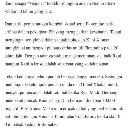
dan manajer “visioner” terakhir mungkin adalah Benito Floro
sekitar 30 tahun yang lalu.
Dan perlu pembentukan kembali skuad serta Florentino perlu
terlibat dalam pekerjaan PR yang mengajarkan kesabaran. Tetapi
mengingat tren global dalam sepak bola, dan Xabi Alonso
mungkin akan menjadi pilihan cerdas untuk Florentino pada 20
tahun lalu. Dengan adanya sudut manajemen manusia, baik Raul
maupun Xabi Alonso adalah superstar yang sudah mapan.
Tetapi keduanya belum pernah bekerja dengan mereka. Sehingga
membujuk sekelompok pemain muda dan Granit Xhaka, untuk
menyetujui rencana adalah satu hal ketika Real Madrid terbang
mendekati puncak Bundesliga. Dan bermain di depan 30.000
orang di Bay Arena. Maka ini merupakan hal yang berbeda untuk
terhubung dengan Vinícius Júnior atau Toni Kroos ketika skor 0-
0 di babak kedua di Bernabeu.