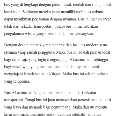
bus yang di lengkapi dengan pintu masuk rendah dan ruang untuk
kursi roda. Sehingga mereka yang memiliki mobilitas terbatas
dapat menikmati perjalanan dengan nyaman. Bus ini menawarkan
lebih dari sekadar transportasi. Tetapi bus ini memberikan
pengalaman wisata yang mendidik dan menyenangkan.
Dengan desain tematik yang menarik dan fasilitas modern serta
layanan yang ramah pengguna. Maka bus ini adalah pilihan ideal
bagi siapa saja yang ingin mengunjungi Akuarium ini. sehingga
bagi wisatawan yang mencari cara unik dan nyaman untuk
menjelajahi keindahan laut Niigata. Maka bus ini adalah pilihan
yang sempurna.
Bus Akuarium di Niigata memberikan lebih dari sekadar
transportasi. Tetapi bus ini juga menawarkan pengalaman edukasi
yang kaya dan menarik bagi penumpang. Maka dari itu melalui
layar informasi, pemandu audio, dekorasi edukatif, aktivitas