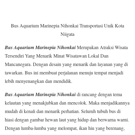
Bus Aquarium Marinepia Nihonkai Transportasi Unik Kota
Niigata
Bus Aquarium Marinepia Nihonkai
Merupakan Atraksi Wisata
Tersendiri Yang Menarik Minat Wisatawan Lokal Dan
Mancanegara. Dengan desain yang menarik dan layanan yang di
tawarkan. Bus ini membuat perjalanan menuju tempat menjadi
lebih menyenangkan dan mendidik.
Bus Aquarium Marinepia Nihonkai
di rancang dengan tema
kelautan yang menakjubkan dan mencolok. Maka menjadikannya
mudah di kenali dan menarik perhatian. Seluruh tubuh bus di
hiasi dengan gambar hewan laut yang hidup dan berwarna warni.
Dengan lumba-lumba yang melompat, ikan hiu yang berenang,