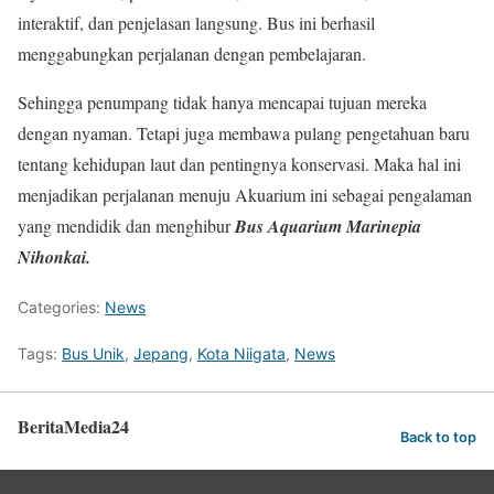
interaktif, dan penjelasan langsung. Bus ini berhasil
menggabungkan perjalanan dengan pembelajaran.
Sehingga penumpang tidak hanya mencapai tujuan mereka
dengan nyaman. Tetapi juga membawa pulang pengetahuan baru
tentang kehidupan laut dan pentingnya konservasi. Maka hal ini
menjadikan perjalanan menuju Akuarium ini sebagai pengalaman
yang mendidik dan menghibur
Bus Aquarium Marinepia
Nihonkai.
Categories:
News
Tags:
Bus Unik
,
Jepang
,
Kota Niigata
,
News
BeritaMedia24
Back to top