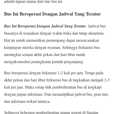
adalah tujuan utama dari rute bus ini.
Bus Ini Beroperasi Dengan Jadwal Yang Teratur
Bus Ini Beroperasi Dengan Jadwal Yang Teratur
. Jadwal bus
biasanya di sesuaikan dengan waktu buka dan tutup akuarium.
Hal ini untuk memastikan penumpang dapat merencanakan
kunjungan mereka dengan nyaman. Sehingga frekuensi bus
meningkat selama akhir pekan dan hari libur untuk
mengakomodasi peningkatan jumlah pengunjung.
Bus beroperasi dengan frekuensi 1-2 kali per jam. Tetapi pada
akhir pekan dan hari libur frekuensi bus di tingkatkan menjadi 2-3
kali per jam. Maka setiap titik pemberhentian bus di lengkapi
dengan papan informasi. Dan menampilkan jadwal bus, peta rute,
dan informasi terkait lainnya.
Sehingga beberapa pemberhentian utama seperti di Stasiun