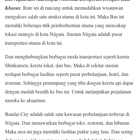
Khusus
. Rute ini di rancang untuk memudahkan wisatawan
mengakses salah satu atraksi utama di kota ini. Maka Bus ini
memiliki beberapa titik pemberhentian utama yang mencakup
lokasi strategis di kota Niigata. Stasiun Niigata adalah pusat
transportasi utama di kota ini.
Dan menghubungkan berbagai moda transportasi seperti kereta
Shinkansen, kereta lokal, dan bus. Maka di sekitar stasiun
terdapat berbagai fasilitas seperti pusat perbelanjaan, hotel, dan
restoran. Sehingga penumpang yang tiba dengan kereta api dapat
dengan mudah beralih ke bus ini. Untuk melanjutkan perjalanan
mereka ke akuarium.
Bandai City adalah salah satu kawasan perbelanjaan terbesar di
Niigata. Dan menawarkan berbagai toko, restoran, dan hiburan.
Maka area ini juga memiliki fasilitas parkir yang luas. Dan sering