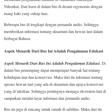
Nihonkai. Dan kursi di dalam bus di desain ergonomis dengan
ruang kaki yang cukup luas.
Beberapa bus di lengkapi dengan pemandu audio. Sehingga
memberikan informasi tentang akuarium dan hewan laut dalam
berbagai Bahasa.
Aspek Menarik Dari Bus Ini Adalah Pengalaman Edukasi
Aspek Menarik Dari Bus Ini Adalah Pengalaman Edukasi
. Di
dalam bus penumpang dapat mempelajari banyak hal tentang
kehidupan laut dan konservasi. Maka dari itu informasi tentang
spesies hewan laut yang ada di akuarium dan upaya konservasi
yang di lakukan. Sehingga pentingnya menjaga ekosistem laut di
sampaikan melalui layar informasi dan pemandu audio.
Bus ini juga di rancang untuk ramah di sabilitas. Maka dari itu