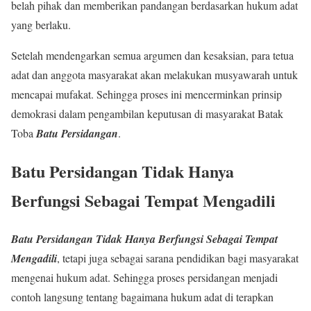
belah pihak dan memberikan pandangan berdasarkan hukum adat
yang berlaku.
Setelah mendengarkan semua argumen dan kesaksian, para tetua
adat dan anggota masyarakat akan melakukan musyawarah untuk
mencapai mufakat. Sehingga proses ini mencerminkan prinsip
demokrasi dalam pengambilan keputusan di masyarakat Batak
Toba
Batu Persidangan
.
Batu Persidangan Tidak Hanya
Berfungsi Sebagai Tempat Mengadili
Batu Persidangan Tidak Hanya Berfungsi Sebagai Tempat
Mengadili
, tetapi juga sebagai sarana pendidikan bagi masyarakat
mengenai hukum adat. Sehingga proses persidangan menjadi
contoh langsung tentang bagaimana hukum adat di terapkan