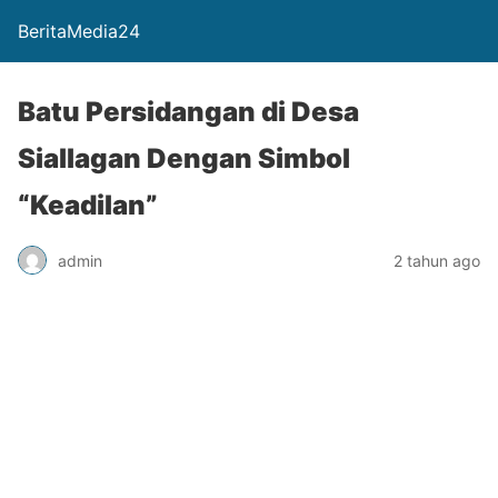
BeritaMedia24
Batu Persidangan di Desa
Siallagan Dengan Simbol
“Keadilan”
admin
2 tahun ago