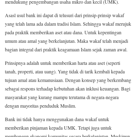
mendukung pengembangan usaha mikro dan kecil (UMK).
Asasl usul bank ini dapat di telusuri dari prinsip-prinsip wakaf
yang telah lama ada dalam tradisi Islam. Sehingga wakaf merujuk
pada praktik memberikan aset atau dana. Untuk kepentingan
umum atau amal yang berkelanjutan. Maka wakaf telah menjadi
bagian integral dari praktik keagamaan Islam sejak zaman awal.
Prinsipnya adalah untuk memberikan harta atau aset (seperti
tanah, properti, atau uang). Yang tidak di tarik kembali kepada
tujuan amal atau kemanusiaan. Dengan konsep yang berkembang
sebagai respons terhadap kebutuhan akan inklusi keuangan. Bagi
masyarakat yang kurang mampu terutama di negara-negara
dengan mayoritas penduduk Muslim.
Bank ini tidak hanya menggunakan dana wakaf untuk
memberikan pinjaman kepada UMK. Tetapi juga untuk
membangun ekonomi komunitas secara berkelanjutan. Meskipun