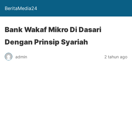
BeritaMedia24
Bank Wakaf Mikro Di Dasari
Dengan Prinsip Syariah
admin
2 tahun ago