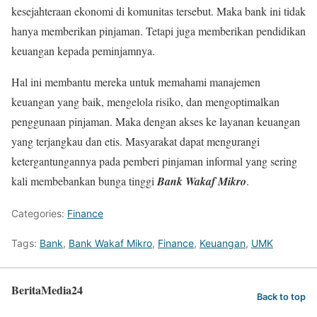
kesejahteraan ekonomi di komunitas tersebut. Maka bank ini tidak
hanya memberikan pinjaman. Tetapi juga memberikan pendidikan
keuangan kepada peminjamnya.
Hal ini membantu mereka untuk memahami manajemen
keuangan yang baik, mengelola risiko, dan mengoptimalkan
penggunaan pinjaman. Maka dengan akses ke layanan keuangan
yang terjangkau dan etis. Masyarakat dapat mengurangi
ketergantungannya pada pemberi pinjaman informal yang sering
kali membebankan bunga tinggi
Bank Wakaf Mikro
.
Categories:
Finance
Tags:
Bank
,
Bank Wakaf Mikro
,
Finance
,
Keuangan
,
UMK
BeritaMedia24
Back to top