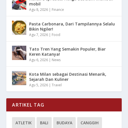
mobil
Agu 8, 2026
|
Finance
Pasta Carbonara, Dari Tampilannya Selalu
Bikin Ngiler!
Agu 7, 2026
|
Food
Tato Tren Yang Semakin Populer, Biar
Keren Katanya!
Agu 6, 2026
|
News
Kota Milan sebagai Destinasi Menarik,
Sejarah Dan Kuliner
Agu 5, 2026
|
Travel
ARTIKEL TAG
ATLETIK
BALI
BUDAYA
CANGGIH