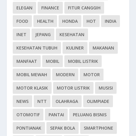
ELEGAN
FINANCE
FITUR CANGGIH
FOOD
HEALTH
HONDA
HOT
INDIA
INET
JEPANG
KESEHATAN
KESEHATAN TUBUH
KULINER
MAKANAN
MANFAAT
MOBIL
MOBIL LISTRIK
MOBIL MEWAH
MODERN
MOTOR
MOTOR KLASIK
MOTOR LISTRIK
MUSISI
NEWS
NTT
OLAHRAGA
OLIMPIADE
OTOMOTIF
PANTAI
PELUANG BISNIS
PONTIANAK
SEPAK BOLA
SMARTPHONE