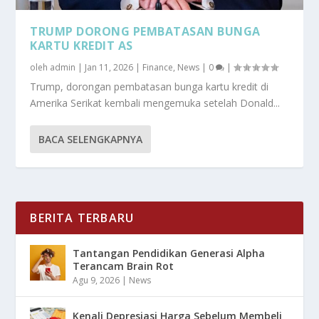
TRUMP DORONG PEMBATASAN BUNGA
KARTU KREDIT AS
oleh
admin
|
Jan 11, 2026
|
Finance
,
News
|
0
|
Trump, dorongan pembatasan bunga kartu kredit di
Amerika Serikat kembali mengemuka setelah Donald...
BACA SELENGKAPNYA
BERITA TERBARU
Tantangan Pendidikan Generasi Alpha
Terancam Brain Rot
Agu 9, 2026
|
News
Kenali Depresiasi Harga Sebelum Membeli