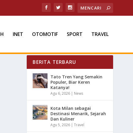
TH
INET
OTOMOTIF
SPORT
TRAVEL
BERITA TERBARU
Tato Tren Yang Semakin
Populer, Biar Keren
Katanya!
Agu 6, 2026
|
News
Kota Milan sebagai
Destinasi Menarik, Sejarah
Dan Kuliner
Agu 5, 2026
|
Travel