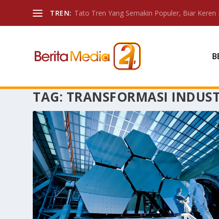
TREN:
Tato Tren Yang Semakin Populer, Biar Keren 
B
TAG:
TRANSFORMASI INDUST