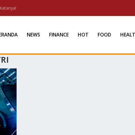
Katanya!
ERANDA
NEWS
FINANCE
HOT
FOOD
HEAL
RI