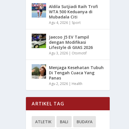
Aldila Sutjiadi Raih Trofi
WTA 500 Keduanya di
Mubadala Citi
Agu 4, 2026
|
Sport
Jaecoo J5 EV Tampil
dengan Modifikasi
Lifestyle di GIIAS 2026
Agu 3, 2026
|
Otomotif
Menjaga Kesehatan Tubuh
Di Tengah Cuaca Yang
Panas
Agu 2, 2026
|
Health
ARTIKEL TAG
ATLETIK
BALI
BUDAYA