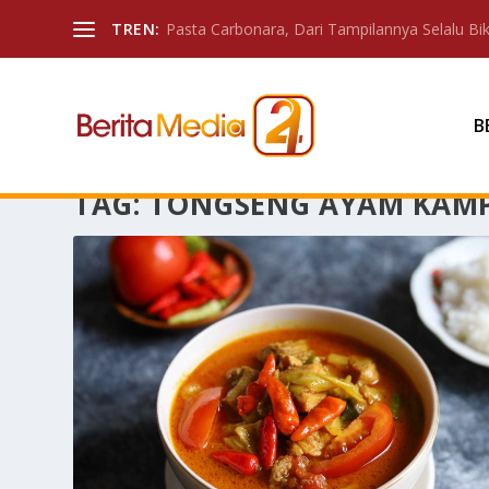
TREN:
Pasta Carbonara, Dari Tampilannya Selalu Biki
B
TAG:
TONGSENG AYAM KAM