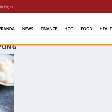
n Ngiler!
ERANDA
NEWS
FINANCE
HOT
FOOD
HEAL
PUNG