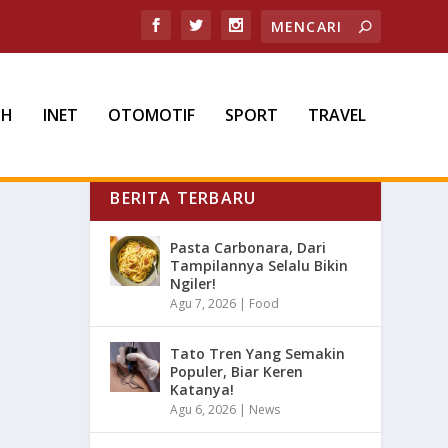
TH
INET
OTOMOTIF
SPORT
TRAVEL
BERITA TERBARU
Pasta Carbonara, Dari
Tampilannya Selalu Bikin
Ngiler!
Agu 7, 2026
|
Food
Tato Tren Yang Semakin
Populer, Biar Keren
Katanya!
Agu 6, 2026
|
News