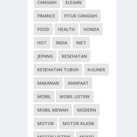
CANGGIH
ELEGAN
FINANCE
FITUR CANGGIH
FOOD
HEALTH
HONDA
HOT
INDIA
INET
JEPANG
KESEHATAN
KESEHATAN TUBUH
KULINER
MAKANAN
MANFAAT
MOBIL
MOBIL LISTRIK
MOBIL MEWAH
MODERN
MOTOR
MOTOR KLASIK
MOTOR LISTRIK
MUSISI