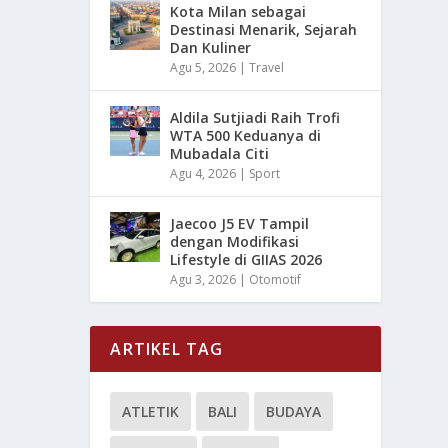
Kota Milan sebagai
Destinasi Menarik, Sejarah
Dan Kuliner
Agu 5, 2026
|
Travel
Aldila Sutjiadi Raih Trofi
WTA 500 Keduanya di
Mubadala Citi
Agu 4, 2026
|
Sport
Jaecoo J5 EV Tampil
dengan Modifikasi
Lifestyle di GIIAS 2026
Agu 3, 2026
|
Otomotif
ARTIKEL TAG
ATLETIK
BALI
BUDAYA