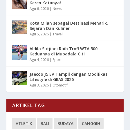
Keren Katanya!
Agu 6, 2026
|
News
Kota Milan sebagai Destinasi Menarik,
Sejarah Dan Kuliner
Agu 5, 2026
|
Travel
Aldila Sutjiadi Raih Trofi WTA 500
Keduanya di Mubadala Citi
Agu 4, 2026
|
Sport
Jaecoo J5 EV Tampil dengan Modifikasi
Lifestyle di GIIAS 2026
Agu 3, 2026
|
Otomotif
ARTIKEL TAG
ATLETIK
BALI
BUDAYA
CANGGIH