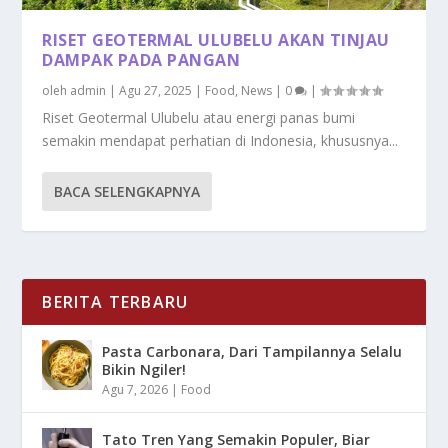
RISET GEOTERMAL ULUBELU AKAN TINJAU
DAMPAK PADA PANGAN
oleh
admin
|
Agu 27, 2025
|
Food
,
News
|
0
|
Riset Geotermal Ulubelu atau energi panas bumi
semakin mendapat perhatian di Indonesia, khususnya...
BACA SELENGKAPNYA
BERITA TERBARU
Pasta Carbonara, Dari Tampilannya Selalu
Bikin Ngiler!
Agu 7, 2026
|
Food
Tato Tren Yang Semakin Populer, Biar