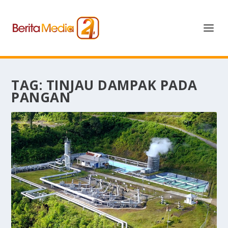
TAG:
TINJAU DAMPAK PADA
PANGAN