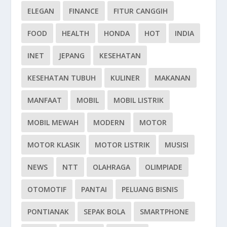
ELEGAN
FINANCE
FITUR CANGGIH
FOOD
HEALTH
HONDA
HOT
INDIA
INET
JEPANG
KESEHATAN
KESEHATAN TUBUH
KULINER
MAKANAN
MANFAAT
MOBIL
MOBIL LISTRIK
MOBIL MEWAH
MODERN
MOTOR
MOTOR KLASIK
MOTOR LISTRIK
MUSISI
NEWS
NTT
OLAHRAGA
OLIMPIADE
OTOMOTIF
PANTAI
PELUANG BISNIS
PONTIANAK
SEPAK BOLA
SMARTPHONE