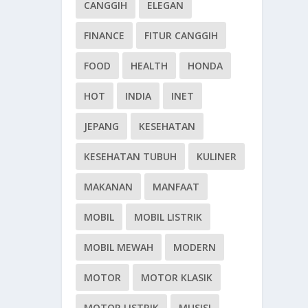
CANGGIH
ELEGAN
FINANCE
FITUR CANGGIH
FOOD
HEALTH
HONDA
HOT
INDIA
INET
JEPANG
KESEHATAN
KESEHATAN TUBUH
KULINER
MAKANAN
MANFAAT
MOBIL
MOBIL LISTRIK
MOBIL MEWAH
MODERN
MOTOR
MOTOR KLASIK
MOTOR LISTRIK
MUSISI