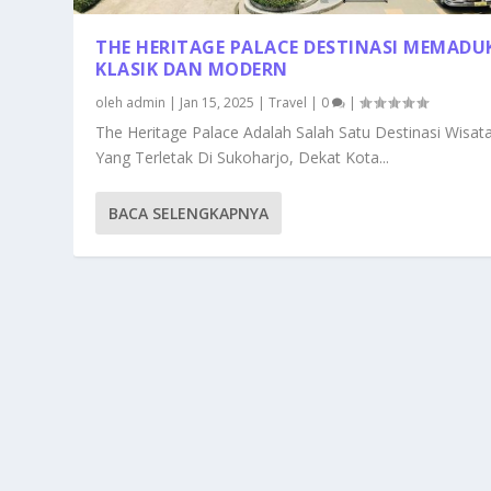
THE HERITAGE PALACE DESTINASI MEMAD
KLASIK DAN MODERN
oleh
admin
|
Jan 15, 2025
|
Travel
|
0
|
The Heritage Palace Adalah Salah Satu Destinasi Wisat
Yang Terletak Di Sukoharjo, Dekat Kota...
BACA SELENGKAPNYA