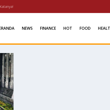
Katanya!
ERANDA
NEWS
FINANCE
HOT
FOOD
HEAL