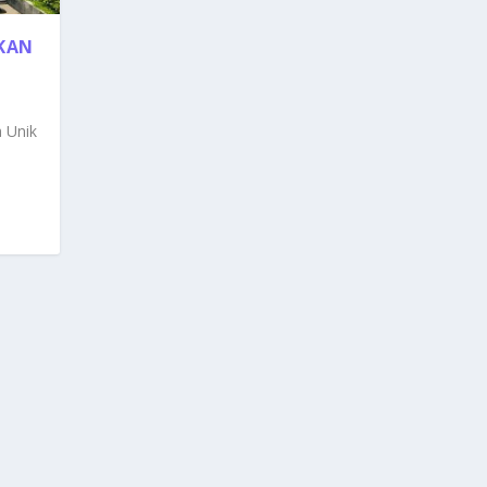
UKAN
a Unik