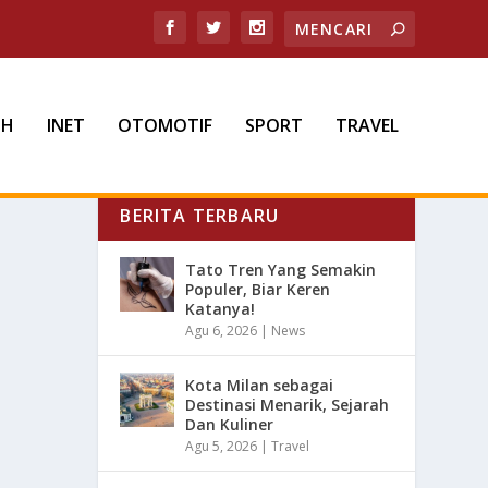
TH
INET
OTOMOTIF
SPORT
TRAVEL
BERITA TERBARU
Tato Tren Yang Semakin
Populer, Biar Keren
Katanya!
Agu 6, 2026
|
News
Kota Milan sebagai
Destinasi Menarik, Sejarah
Dan Kuliner
Agu 5, 2026
|
Travel