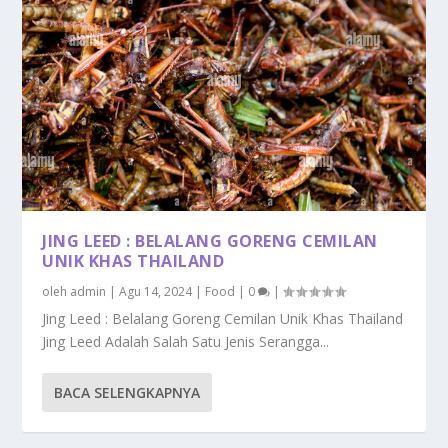
JING LEED : BELALANG GORENG CEMILAN
UNIK KHAS THAILAND
oleh
admin
|
Agu 14, 2024
|
Food
|
0
|
Jing Leed : Belalang Goreng Cemilan Unik Khas Thailand
Jing Leed Adalah Salah Satu Jenis Serangga...
BACA SELENGKAPNYA