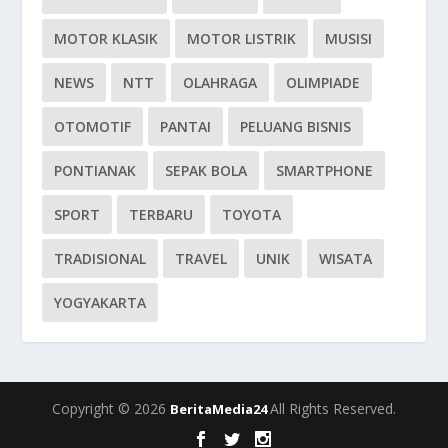
MOTOR KLASIK
MOTOR LISTRIK
MUSISI
NEWS
NTT
OLAHRAGA
OLIMPIADE
OTOMOTIF
PANTAI
PELUANG BISNIS
PONTIANAK
SEPAK BOLA
SMARTPHONE
SPORT
TERBARU
TOYOTA
TRADISIONAL
TRAVEL
UNIK
WISATA
YOGYAKARTA
Copyright © 2026
All Rights Reserved.
BeritaMedia24