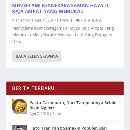
MENYELAMI KEANEKARAGAMAN HAYATI
RAJA AMPAT YANG MEMUKAU
oleh
admin
|
Agu 31, 2024
|
Travel
|
0
|
Menyelami Keanekaragaman Hayati Raja Ampat Yang
Memukau Menyelami Kehidupan Laut Yang Beragam
Dari...
BACA SELENGKAPNYA
BERITA TERBARU
Pasta Carbonara, Dari Tampilannya Selalu
Bikin Ngiler!
Agu 7, 2026
|
Food
Tato Tren Yang Semakin Populer, Biar