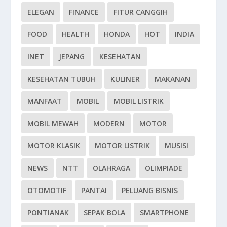
ELEGAN
FINANCE
FITUR CANGGIH
FOOD
HEALTH
HONDA
HOT
INDIA
INET
JEPANG
KESEHATAN
KESEHATAN TUBUH
KULINER
MAKANAN
MANFAAT
MOBIL
MOBIL LISTRIK
MOBIL MEWAH
MODERN
MOTOR
MOTOR KLASIK
MOTOR LISTRIK
MUSISI
NEWS
NTT
OLAHRAGA
OLIMPIADE
OTOMOTIF
PANTAI
PELUANG BISNIS
PONTIANAK
SEPAK BOLA
SMARTPHONE