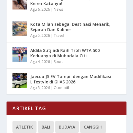
Keren Katanya!
Agu 6, 2026
|
News
Kota Milan sebagai Destinasi Menarik,
Sejarah Dan Kuliner
Agu 5, 2026
|
Travel
Aldila Sutjiadi Raih Trofi WTA 500
Keduanya di Mubadala Citi
Agu 4, 2026
|
Sport
Jaecoo J5 EV Tampil dengan Modifikasi
Lifestyle di GIIAS 2026
Agu 3, 2026
|
Otomotif
ARTIKEL TAG
ATLETIK
BALI
BUDAYA
CANGGIH