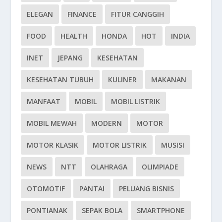
ELEGAN
FINANCE
FITUR CANGGIH
FOOD
HEALTH
HONDA
HOT
INDIA
INET
JEPANG
KESEHATAN
KESEHATAN TUBUH
KULINER
MAKANAN
MANFAAT
MOBIL
MOBIL LISTRIK
MOBIL MEWAH
MODERN
MOTOR
MOTOR KLASIK
MOTOR LISTRIK
MUSISI
NEWS
NTT
OLAHRAGA
OLIMPIADE
OTOMOTIF
PANTAI
PELUANG BISNIS
PONTIANAK
SEPAK BOLA
SMARTPHONE