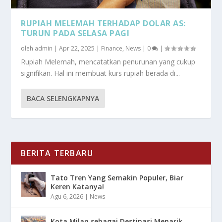
RUPIAH MELEMAH TERHADAP DOLAR AS:
TURUN PADA SELASA PAGI
oleh
admin
|
Apr 22, 2025
|
Finance
,
News
|
0
|
Rupiah Melemah, mencatatkan penurunan yang cukup
signifikan. Hal ini membuat kurs rupiah berada di...
BACA SELENGKAPNYA
BERITA TERBARU
Tato Tren Yang Semakin Populer, Biar
Keren Katanya!
Agu 6, 2026
|
News
Kota Milan sebagai Destinasi Menarik,