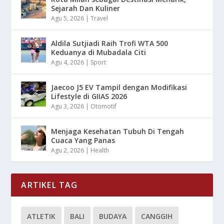
Sejarah Dan Kuliner
Agu 5, 2026
|
Travel
Aldila Sutjiadi Raih Trofi WTA 500
Keduanya di Mubadala Citi
Agu 4, 2026
|
Sport
Jaecoo J5 EV Tampil dengan Modifikasi
Lifestyle di GIIAS 2026
Agu 3, 2026
|
Otomotif
Menjaga Kesehatan Tubuh Di Tengah
Cuaca Yang Panas
Agu 2, 2026
|
Health
ARTIKEL TAG
ATLETIK
BALI
BUDAYA
CANGGIH