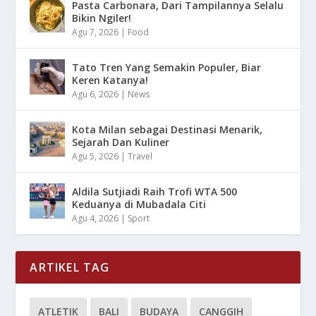
Pasta Carbonara, Dari Tampilannya Selalu
Bikin Ngiler!
Agu 7, 2026
|
Food
Tato Tren Yang Semakin Populer, Biar
Keren Katanya!
Agu 6, 2026
|
News
Kota Milan sebagai Destinasi Menarik,
Sejarah Dan Kuliner
Agu 5, 2026
|
Travel
Aldila Sutjiadi Raih Trofi WTA 500
Keduanya di Mubadala Citi
Agu 4, 2026
|
Sport
ARTIKEL TAG
ATLETIK
BALI
BUDAYA
CANGGIH