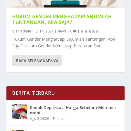
HUKUM GENDER MENGHADAPI SEJUMLAH
TANTANGAN, APA SAJA?
oleh
admin
|
Jul 14, 2024
|
News
|
0
|
Hukum Gender Menghadapi Sejumlah Tantangan, Apa
Saja? Hukum Gender Mencakup Peraturan Dan...
BACA SELENGKAPNYA
BERITA TERBARU
Kenali Depresiasi Harga Sebelum Membeli
mobil
Agu 8, 2026
|
Finance