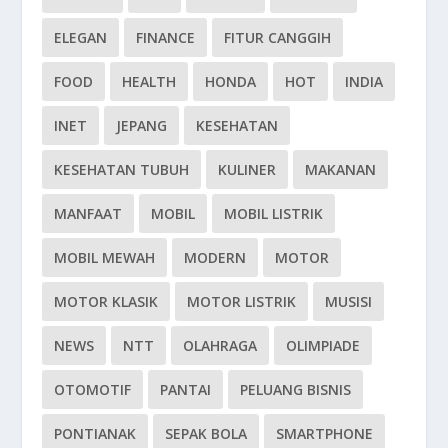
ELEGAN
FINANCE
FITUR CANGGIH
FOOD
HEALTH
HONDA
HOT
INDIA
INET
JEPANG
KESEHATAN
KESEHATAN TUBUH
KULINER
MAKANAN
MANFAAT
MOBIL
MOBIL LISTRIK
MOBIL MEWAH
MODERN
MOTOR
MOTOR KLASIK
MOTOR LISTRIK
MUSISI
NEWS
NTT
OLAHRAGA
OLIMPIADE
OTOMOTIF
PANTAI
PELUANG BISNIS
PONTIANAK
SEPAK BOLA
SMARTPHONE