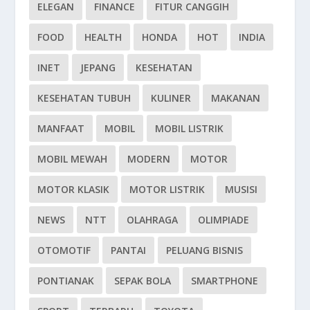
ELEGAN
FINANCE
FITUR CANGGIH
FOOD
HEALTH
HONDA
HOT
INDIA
INET
JEPANG
KESEHATAN
KESEHATAN TUBUH
KULINER
MAKANAN
MANFAAT
MOBIL
MOBIL LISTRIK
MOBIL MEWAH
MODERN
MOTOR
MOTOR KLASIK
MOTOR LISTRIK
MUSISI
NEWS
NTT
OLAHRAGA
OLIMPIADE
OTOMOTIF
PANTAI
PELUANG BISNIS
PONTIANAK
SEPAK BOLA
SMARTPHONE