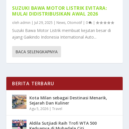
SUZUKI BAWA MOTOR LISTRIK EVITARA:
MULAI DIDISTRIBUSIKAN AWAL 2026
oleh
admin
|
Jul 29, 2025
|
News
,
Otomotif
|
0
|
Suzuki Bawa Motor Listrik membuat kejutan besar di
ajang Gaikindo Indonesia International Auto...
BACA SELENGKAPNYA
BERITA TERBARU
Kota Milan sebagai Destinasi Menarik,
Sejarah Dan Kuliner
Agu 5, 2026
|
Travel
Aldila Sutjiadi Raih Trofi WTA 500
Keduanya di Mubadala Citi