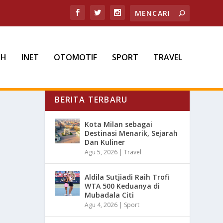
TH
INET
OTOMOTIF
SPORT
TRAVEL
BERITA TERBARU
Kota Milan sebagai
Destinasi Menarik, Sejarah
Dan Kuliner
Agu 5, 2026
|
Travel
Aldila Sutjiadi Raih Trofi
WTA 500 Keduanya di
Mubadala Citi
Agu 4, 2026
|
Sport