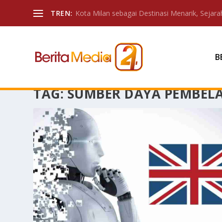
TREN:
Kota Milan sebagai Destinasi Menarik, Sejarah
B
TAG:
SUMBER DAYA PEMBEL