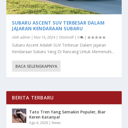
SUBARU ASCENT SUV TERBESAR DALAM
JAJARAN KENDARAAN SUBARU
oleh
admin
|
Nov 16, 2024
|
Otomotif
|
0
|
Subaru Ascent Adalah SUV Terbesar Dalam Jajaran
Kendaraan Subaru Yang Di Rancang Untuk Memenuhi...
BACA SELENGKAPNYA
BERITA TERBARU
Tato Tren Yang Semakin Populer, Biar
Keren Katanya!
Agu 6, 2026
|
News