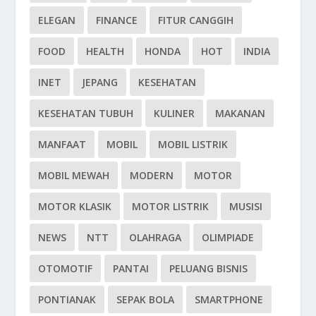
ELEGAN
FINANCE
FITUR CANGGIH
FOOD
HEALTH
HONDA
HOT
INDIA
INET
JEPANG
KESEHATAN
KESEHATAN TUBUH
KULINER
MAKANAN
MANFAAT
MOBIL
MOBIL LISTRIK
MOBIL MEWAH
MODERN
MOTOR
MOTOR KLASIK
MOTOR LISTRIK
MUSISI
NEWS
NTT
OLAHRAGA
OLIMPIADE
OTOMOTIF
PANTAI
PELUANG BISNIS
PONTIANAK
SEPAK BOLA
SMARTPHONE