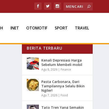
TH
INET
OTOMOTIF
SPORT
TRAVEL
BERITA TERBARU
Kenali Depresiasi Harga
Sebelum Membeli mobil
Agu 8, 2026
|
Finance
Pasta Carbonara, Dari
Tampilannya Selalu Bikin
Ngiler!
Agu 7, 2026
|
Food
Tato Tren Yang Semakin