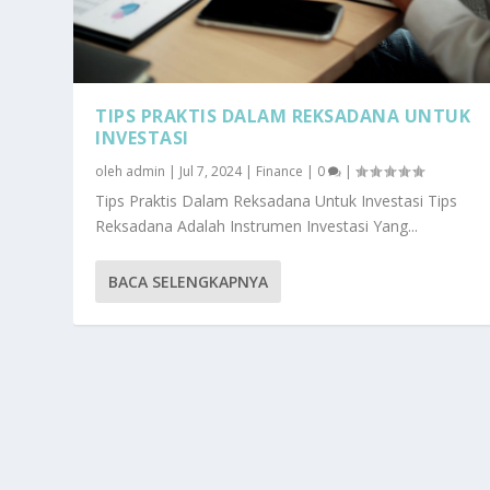
TIPS PRAKTIS DALAM REKSADANA UNTUK
INVESTASI
oleh
admin
|
Jul 7, 2024
|
Finance
|
0
|
Tips Praktis Dalam Reksadana Untuk Investasi Tips
Reksadana Adalah Instrumen Investasi Yang...
BACA SELENGKAPNYA