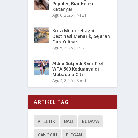
Populer, Biar Keren
Katanya!
Agu 6, 2026
|
News
Kota Milan sebagai
Destinasi Menarik, Sejarah
Dan Kuliner
Agu 5, 2026
|
Travel
Aldila Sutjiadi Raih Trofi
WTA 500 Keduanya di
Mubadala Citi
Agu 4, 2026
|
Sport
ARTIKEL TAG
ATLETIK
BALI
BUDAYA
CANGGIH
ELEGAN