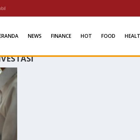
bil
ERANDA
NEWS
FINANCE
HOT
FOOD
HEAL
NVESTASI