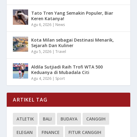
Tato Tren Yang Semakin Populer, Biar
Keren Katanya!
Agu 6, 2026
|
News
Kota Milan sebagai Destinasi Menarik,
Sejarah Dan Kuliner
Agu 5, 2026
|
Travel
Aldila Sutjiadi Raih Trofi WTA 500
Keduanya di Mubadala Citi
Agu 4, 2026
|
Sport
ARTIKEL TAG
ATLETIK
BALI
BUDAYA
CANGGIH
ELEGAN
FINANCE
FITUR CANGGIH