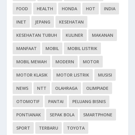
FOOD
HEALTH
HONDA
HOT
INDIA
INET
JEPANG
KESEHATAN
KESEHATAN TUBUH
KULINER
MAKANAN
MANFAAT
MOBIL
MOBIL LISTRIK
MOBIL MEWAH
MODERN
MOTOR
MOTOR KLASIK
MOTOR LISTRIK
MUSISI
NEWS
NTT
OLAHRAGA
OLIMPIADE
OTOMOTIF
PANTAI
PELUANG BISNIS
PONTIANAK
SEPAK BOLA
SMARTPHONE
SPORT
TERBARU
TOYOTA