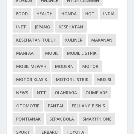
ELEGAN
FINANCE
FITUR CANGGIH
FOOD
HEALTH
HONDA
HOT
INDIA
INET
JEPANG
KESEHATAN
KESEHATAN TUBUH
KULINER
MAKANAN
MANFAAT
MOBIL
MOBIL LISTRIK
MOBIL MEWAH
MODERN
MOTOR
MOTOR KLASIK
MOTOR LISTRIK
MUSISI
NEWS
NTT
OLAHRAGA
OLIMPIADE
OTOMOTIF
PANTAI
PELUANG BISNIS
PONTIANAK
SEPAK BOLA
SMARTPHONE
SPORT
TERBARU
TOYOTA