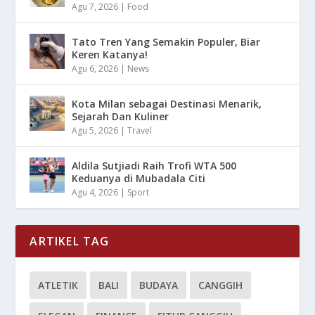
Agu 7, 2026
|
Food
Tato Tren Yang Semakin Populer, Biar
Keren Katanya!
Agu 6, 2026
|
News
Kota Milan sebagai Destinasi Menarik,
Sejarah Dan Kuliner
Agu 5, 2026
|
Travel
Aldila Sutjiadi Raih Trofi WTA 500
Keduanya di Mubadala Citi
Agu 4, 2026
|
Sport
ARTIKEL TAG
ATLETIK
BALI
BUDAYA
CANGGIH