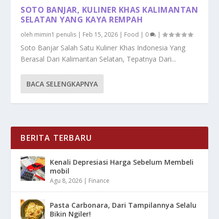
SOTO BANJAR, KULINER KHAS KALIMANTAN
SELATAN YANG KAYA REMPAH
oleh
mimin1 penulis
|
Feb 15, 2026
|
Food
|
0
|
Soto Banjar Salah Satu Kuliner Khas Indonesia Yang
Berasal Dari Kalimantan Selatan, Tepatnya Dari...
BACA SELENGKAPNYA
BERITA TERBARU
Kenali Depresiasi Harga Sebelum Membeli
mobil
Agu 8, 2026
|
Finance
Pasta Carbonara, Dari Tampilannya Selalu
Bikin Ngiler!