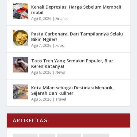
Kenali Depresiasi Harga Sebelum Membeli
mobil
Agu 8, 2026
|
Finance
Pasta Carbonara, Dari Tampilannya Selalu
Bikin Ngiler!
Agu 7, 2026
|
Food
Tato Tren Yang Semakin Populer, Biar
Keren Katanya!
Agu 6, 2026
|
News
Kota Milan sebagai Destinasi Menarik,
Sejarah Dan Kuliner
Agu 5, 2026
|
Travel
ARTIKEL TAG