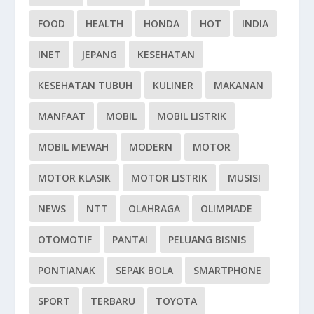
FOOD
HEALTH
HONDA
HOT
INDIA
INET
JEPANG
KESEHATAN
KESEHATAN TUBUH
KULINER
MAKANAN
MANFAAT
MOBIL
MOBIL LISTRIK
MOBIL MEWAH
MODERN
MOTOR
MOTOR KLASIK
MOTOR LISTRIK
MUSISI
NEWS
NTT
OLAHRAGA
OLIMPIADE
OTOMOTIF
PANTAI
PELUANG BISNIS
PONTIANAK
SEPAK BOLA
SMARTPHONE
SPORT
TERBARU
TOYOTA