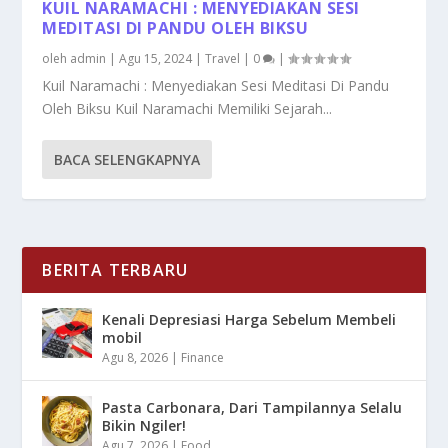
KUIL NARAMACHI : MENYEDIAKAN SESI
MEDITASI DI PANDU OLEH BIKSU
oleh
admin
|
Agu 15, 2024
|
Travel
|
0
|
Kuil Naramachi : Menyediakan Sesi Meditasi Di Pandu
Oleh Biksu Kuil Naramachi Memiliki Sejarah...
BACA SELENGKAPNYA
BERITA TERBARU
Kenali Depresiasi Harga Sebelum Membeli
mobil
Agu 8, 2026
|
Finance
Pasta Carbonara, Dari Tampilannya Selalu
Bikin Ngiler!
Agu 7, 2026
|
Food