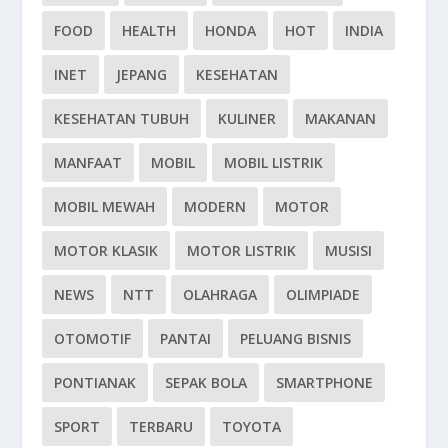
FOOD
HEALTH
HONDA
HOT
INDIA
INET
JEPANG
KESEHATAN
KESEHATAN TUBUH
KULINER
MAKANAN
MANFAAT
MOBIL
MOBIL LISTRIK
MOBIL MEWAH
MODERN
MOTOR
MOTOR KLASIK
MOTOR LISTRIK
MUSISI
NEWS
NTT
OLAHRAGA
OLIMPIADE
OTOMOTIF
PANTAI
PELUANG BISNIS
PONTIANAK
SEPAK BOLA
SMARTPHONE
SPORT
TERBARU
TOYOTA