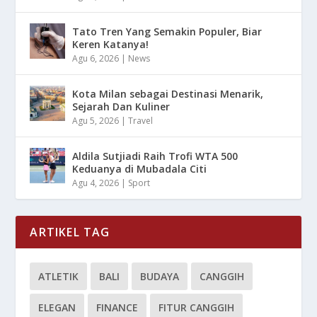
Tato Tren Yang Semakin Populer, Biar
Keren Katanya!
Agu 6, 2026
|
News
Kota Milan sebagai Destinasi Menarik,
Sejarah Dan Kuliner
Agu 5, 2026
|
Travel
Aldila Sutjiadi Raih Trofi WTA 500
Keduanya di Mubadala Citi
Agu 4, 2026
|
Sport
ARTIKEL TAG
ATLETIK
BALI
BUDAYA
CANGGIH
ELEGAN
FINANCE
FITUR CANGGIH