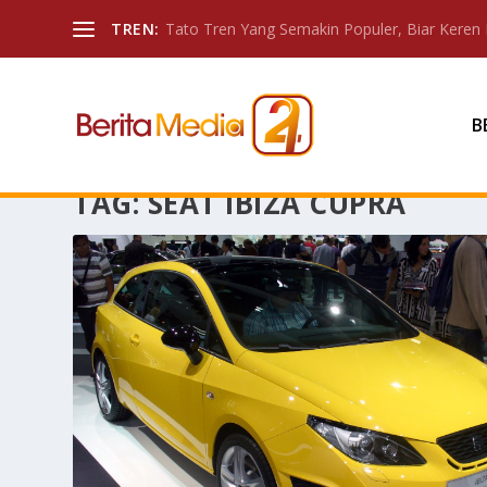
TREN:
Tato Tren Yang Semakin Populer, Biar Keren 
B
TAG:
SEAT IBIZA CUPRA