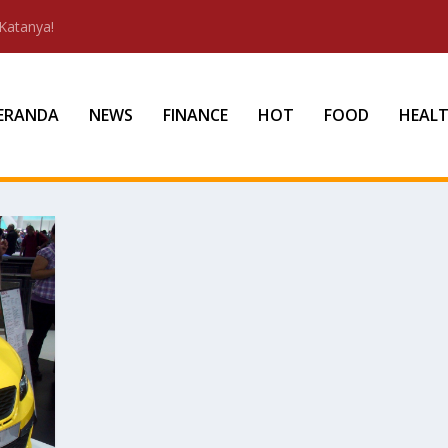
Katanya!
ERANDA
NEWS
FINANCE
HOT
FOOD
HEAL