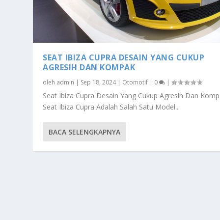
SEAT IBIZA CUPRA DESAIN YANG CUKUP
AGRESIH DAN KOMPAK
oleh
admin
|
Sep 18, 2024
|
Otomotif
|
0
|
Seat Ibiza Cupra Desain Yang Cukup Agresih Dan Kom
Seat Ibiza Cupra Adalah Salah Satu Model...
BACA SELENGKAPNYA