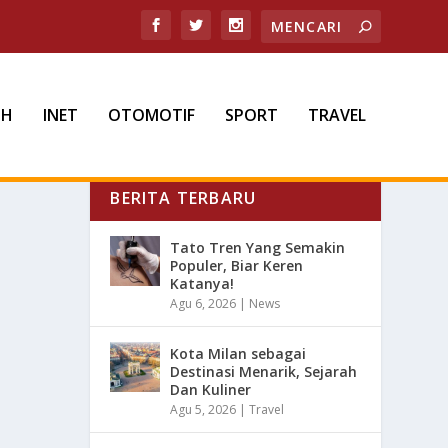
TH
INET
OTOMOTIF
SPORT
TRAVEL
BERITA TERBARU
Tato Tren Yang Semakin
Populer, Biar Keren
Katanya!
Agu 6, 2026
|
News
Kota Milan sebagai
Destinasi Menarik, Sejarah
Dan Kuliner
Agu 5, 2026
|
Travel