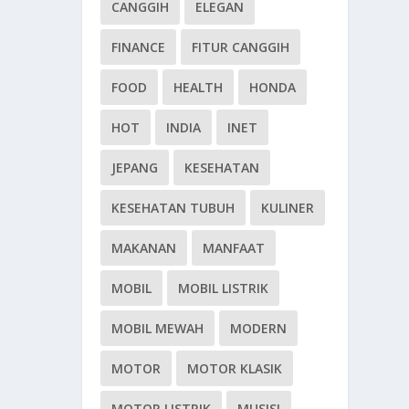
CANGGIH
ELEGAN
FINANCE
FITUR CANGGIH
FOOD
HEALTH
HONDA
HOT
INDIA
INET
JEPANG
KESEHATAN
KESEHATAN TUBUH
KULINER
MAKANAN
MANFAAT
MOBIL
MOBIL LISTRIK
MOBIL MEWAH
MODERN
MOTOR
MOTOR KLASIK
MOTOR LISTRIK
MUSISI