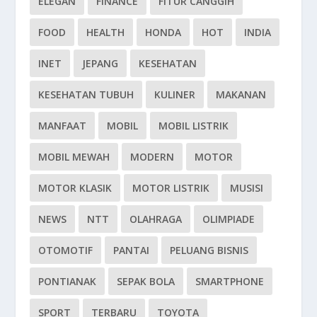
ELEGAN
FINANCE
FITUR CANGGIH
FOOD
HEALTH
HONDA
HOT
INDIA
INET
JEPANG
KESEHATAN
KESEHATAN TUBUH
KULINER
MAKANAN
MANFAAT
MOBIL
MOBIL LISTRIK
MOBIL MEWAH
MODERN
MOTOR
MOTOR KLASIK
MOTOR LISTRIK
MUSISI
NEWS
NTT
OLAHRAGA
OLIMPIADE
OTOMOTIF
PANTAI
PELUANG BISNIS
PONTIANAK
SEPAK BOLA
SMARTPHONE
SPORT
TERBARU
TOYOTA