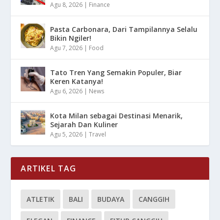
Agu 8, 2026
|
Finance
Pasta Carbonara, Dari Tampilannya Selalu
Bikin Ngiler!
Agu 7, 2026
|
Food
Tato Tren Yang Semakin Populer, Biar
Keren Katanya!
Agu 6, 2026
|
News
Kota Milan sebagai Destinasi Menarik,
Sejarah Dan Kuliner
Agu 5, 2026
|
Travel
ARTIKEL TAG
ATLETIK
BALI
BUDAYA
CANGGIH