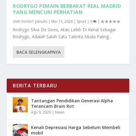
RODRYGO PEMAIN BERBAKAT REAL MADRID
YANG MENCURI PERHATIAN
oleh
mimin1 penulis
|
Mei 13, 2026
|
Sport
|
0
|
Rodrygo Silva De Goes, Atau Lebih Di Kenal Sebagai
Rodrygo, Adalah Salah Satu Talenta Muda Paling...
BACA SELENGKAPNYA
BERITA TERBARU
Tantangan Pendidikan Generasi Alpha
Terancam Brain Rot
Agu 9, 2026
|
News
Kenali Depresiasi Harga Sebelum Membeli
mobil