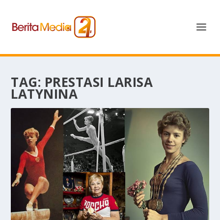
TAG:
PRESTASI LARISA
LATYNINA