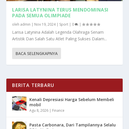
LARISA LATYNINA TERUS MENDOMINASI
PADA SEMUA OLIMPIADE
oleh
admin
|
Nov 19, 2024
|
Sport
|
0
|
Larisa Latynina Adalah Legenda Olahraga Senam
Artistik Dan Salah Satu Atlet Paling Sukses Dalam...
BACA SELENGKAPNYA
BERITA TERBARU
Kenali Depresiasi Harga Sebelum Membeli
mobil
Agu 8, 2026
|
Finance
Pasta Carbonara, Dari Tampilannya Selalu