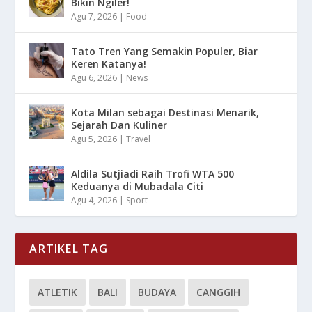
Bikin Ngiler!
Agu 7, 2026
|
Food
Tato Tren Yang Semakin Populer, Biar
Keren Katanya!
Agu 6, 2026
|
News
Kota Milan sebagai Destinasi Menarik,
Sejarah Dan Kuliner
Agu 5, 2026
|
Travel
Aldila Sutjiadi Raih Trofi WTA 500
Keduanya di Mubadala Citi
Agu 4, 2026
|
Sport
ARTIKEL TAG
ATLETIK
BALI
BUDAYA
CANGGIH