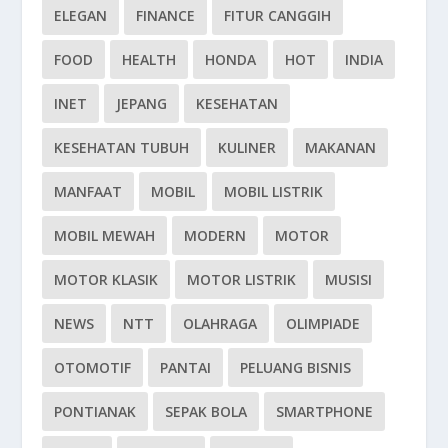
ELEGAN
FINANCE
FITUR CANGGIH
FOOD
HEALTH
HONDA
HOT
INDIA
INET
JEPANG
KESEHATAN
KESEHATAN TUBUH
KULINER
MAKANAN
MANFAAT
MOBIL
MOBIL LISTRIK
MOBIL MEWAH
MODERN
MOTOR
MOTOR KLASIK
MOTOR LISTRIK
MUSISI
NEWS
NTT
OLAHRAGA
OLIMPIADE
OTOMOTIF
PANTAI
PELUANG BISNIS
PONTIANAK
SEPAK BOLA
SMARTPHONE