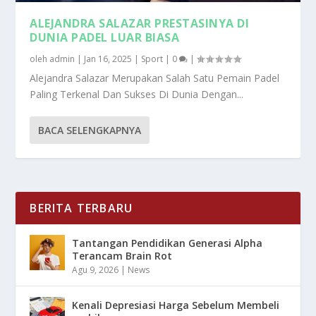
ALEJANDRA SALAZAR PRESTASINYA DI
DUNIA PADEL LUAR BIASA
oleh
admin
|
Jan 16, 2025
|
Sport
|
0
|
Alejandra Salazar Merupakan Salah Satu Pemain Padel
Paling Terkenal Dan Sukses Di Dunia Dengan...
BACA SELENGKAPNYA
BERITA TERBARU
Tantangan Pendidikan Generasi Alpha
Terancam Brain Rot
Agu 9, 2026
|
News
Kenali Depresiasi Harga Sebelum Membeli