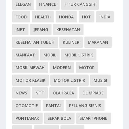
ELEGAN
FINANCE
FITUR CANGGIH
FOOD
HEALTH
HONDA
HOT
INDIA
INET
JEPANG
KESEHATAN
KESEHATAN TUBUH
KULINER
MAKANAN
MANFAAT
MOBIL
MOBIL LISTRIK
MOBIL MEWAH
MODERN
MOTOR
MOTOR KLASIK
MOTOR LISTRIK
MUSISI
NEWS
NTT
OLAHRAGA
OLIMPIADE
OTOMOTIF
PANTAI
PELUANG BISNIS
PONTIANAK
SEPAK BOLA
SMARTPHONE