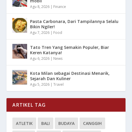
mobil
Agu 8, 2026
|
Finance
Pasta Carbonara, Dari Tampilannya Selalu
Bikin Ngiler!
Agu 7, 2026
|
Food
Tato Tren Yang Semakin Populer, Biar
Keren Katanya!
Agu 6, 2026
|
News
Kota Milan sebagai Destinasi Menarik,
Sejarah Dan Kuliner
Agu 5, 2026
|
Travel
ARTIKEL TAG
ATLETIK
BALI
BUDAYA
CANGGIH