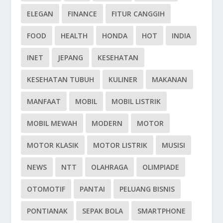
ELEGAN
FINANCE
FITUR CANGGIH
FOOD
HEALTH
HONDA
HOT
INDIA
INET
JEPANG
KESEHATAN
KESEHATAN TUBUH
KULINER
MAKANAN
MANFAAT
MOBIL
MOBIL LISTRIK
MOBIL MEWAH
MODERN
MOTOR
MOTOR KLASIK
MOTOR LISTRIK
MUSISI
NEWS
NTT
OLAHRAGA
OLIMPIADE
OTOMOTIF
PANTAI
PELUANG BISNIS
PONTIANAK
SEPAK BOLA
SMARTPHONE