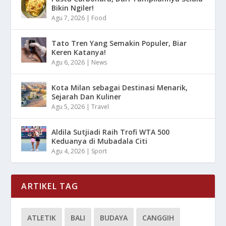
Bikin Ngiler!
Agu 7, 2026
|
Food
Tato Tren Yang Semakin Populer, Biar
Keren Katanya!
Agu 6, 2026
|
News
Kota Milan sebagai Destinasi Menarik,
Sejarah Dan Kuliner
Agu 5, 2026
|
Travel
Aldila Sutjiadi Raih Trofi WTA 500
Keduanya di Mubadala Citi
Agu 4, 2026
|
Sport
ARTIKEL TAG
ATLETIK
BALI
BUDAYA
CANGGIH