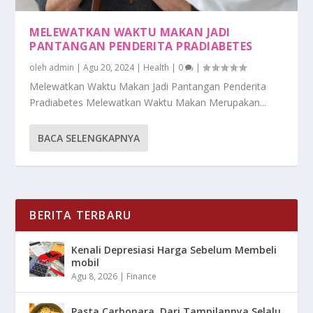
MELEWATKAN WAKTU MAKAN JADI
PANTANGAN PENDERITA PRADIABETES
oleh
admin
|
Agu 20, 2024
|
Health
|
0
|
Melewatkan Waktu Makan Jadi Pantangan Penderita
Pradiabetes Melewatkan Waktu Makan Merupakan...
BACA SELENGKAPNYA
BERITA TERBARU
Kenali Depresiasi Harga Sebelum Membeli
mobil
Agu 8, 2026
|
Finance
Pasta Carbonara, Dari Tampilannya Selalu