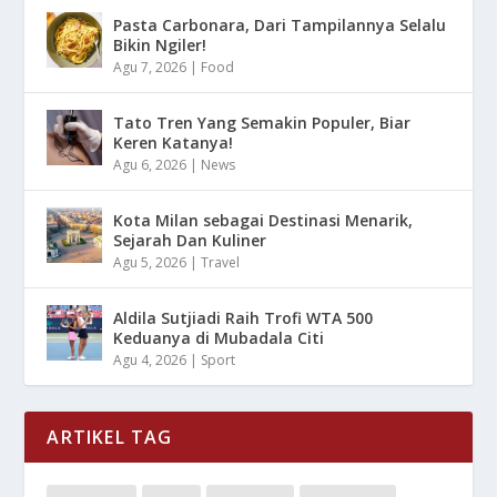
Pasta Carbonara, Dari Tampilannya Selalu
Bikin Ngiler!
Agu 7, 2026
|
Food
Tato Tren Yang Semakin Populer, Biar
Keren Katanya!
Agu 6, 2026
|
News
Kota Milan sebagai Destinasi Menarik,
Sejarah Dan Kuliner
Agu 5, 2026
|
Travel
Aldila Sutjiadi Raih Trofi WTA 500
Keduanya di Mubadala Citi
Agu 4, 2026
|
Sport
ARTIKEL TAG