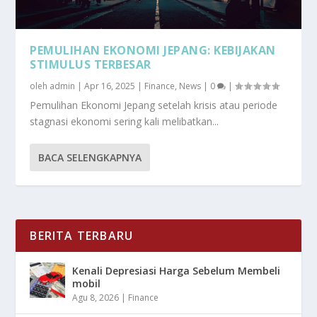
PEMULIHAN EKONOMI JEPANG: KEBIJAKAN
STIMULUS TERBESAR
oleh
admin
|
Apr 16, 2025
|
Finance
,
News
|
0
|
Pemulihan Ekonomi Jepang setelah krisis atau periode
stagnasi ekonomi sering kali melibatkan...
BACA SELENGKAPNYA
BERITA TERBARU
Kenali Depresiasi Harga Sebelum Membeli
mobil
Agu 8, 2026
|
Finance