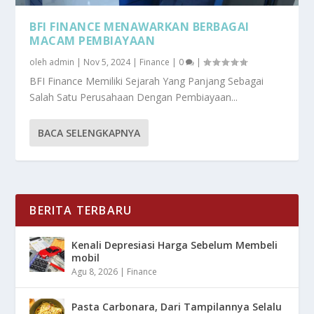
BFI FINANCE MENAWARKAN BERBAGAI
MACAM PEMBIAYAAN
oleh
admin
|
Nov 5, 2024
|
Finance
|
0
|
BFI Finance Memiliki Sejarah Yang Panjang Sebagai
Salah Satu Perusahaan Dengan Pembiayaan...
BACA SELENGKAPNYA
BERITA TERBARU
Kenali Depresiasi Harga Sebelum Membeli
mobil
Agu 8, 2026
|
Finance
Pasta Carbonara, Dari Tampilannya Selalu