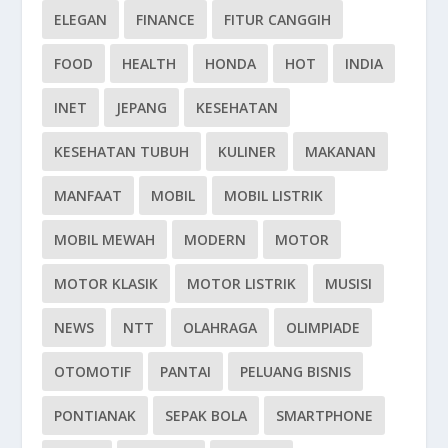
ELEGAN
FINANCE
FITUR CANGGIH
FOOD
HEALTH
HONDA
HOT
INDIA
INET
JEPANG
KESEHATAN
KESEHATAN TUBUH
KULINER
MAKANAN
MANFAAT
MOBIL
MOBIL LISTRIK
MOBIL MEWAH
MODERN
MOTOR
MOTOR KLASIK
MOTOR LISTRIK
MUSISI
NEWS
NTT
OLAHRAGA
OLIMPIADE
OTOMOTIF
PANTAI
PELUANG BISNIS
PONTIANAK
SEPAK BOLA
SMARTPHONE