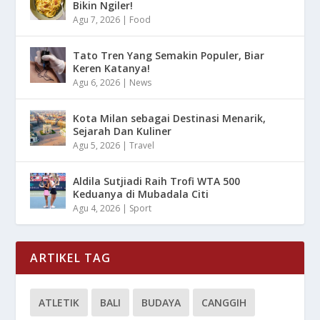
Bikin Ngiler!
Agu 7, 2026
|
Food
Tato Tren Yang Semakin Populer, Biar
Keren Katanya!
Agu 6, 2026
|
News
Kota Milan sebagai Destinasi Menarik,
Sejarah Dan Kuliner
Agu 5, 2026
|
Travel
Aldila Sutjiadi Raih Trofi WTA 500
Keduanya di Mubadala Citi
Agu 4, 2026
|
Sport
ARTIKEL TAG
ATLETIK
BALI
BUDAYA
CANGGIH