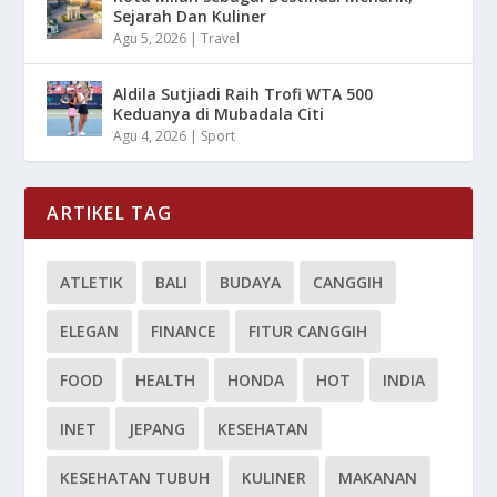
Sejarah Dan Kuliner
Agu 5, 2026
|
Travel
Aldila Sutjiadi Raih Trofi WTA 500
Keduanya di Mubadala Citi
Agu 4, 2026
|
Sport
ARTIKEL TAG
ATLETIK
BALI
BUDAYA
CANGGIH
ELEGAN
FINANCE
FITUR CANGGIH
FOOD
HEALTH
HONDA
HOT
INDIA
INET
JEPANG
KESEHATAN
KESEHATAN TUBUH
KULINER
MAKANAN