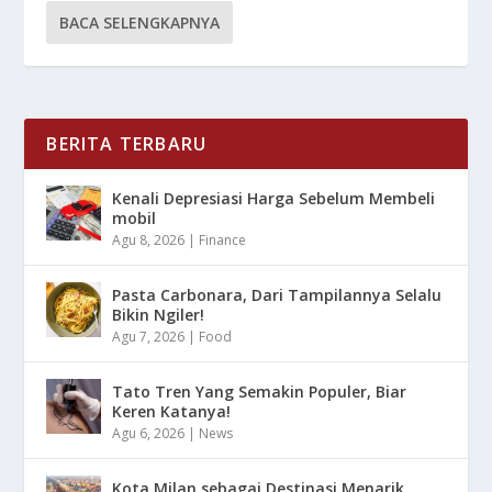
BACA SELENGKAPNYA
BERITA TERBARU
Kenali Depresiasi Harga Sebelum Membeli
mobil
Agu 8, 2026
|
Finance
Pasta Carbonara, Dari Tampilannya Selalu
Bikin Ngiler!
Agu 7, 2026
|
Food
Tato Tren Yang Semakin Populer, Biar
Keren Katanya!
Agu 6, 2026
|
News
Kota Milan sebagai Destinasi Menarik,