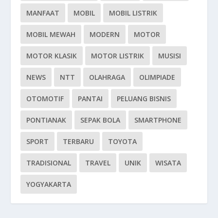
MANFAAT
MOBIL
MOBIL LISTRIK
MOBIL MEWAH
MODERN
MOTOR
MOTOR KLASIK
MOTOR LISTRIK
MUSISI
NEWS
NTT
OLAHRAGA
OLIMPIADE
OTOMOTIF
PANTAI
PELUANG BISNIS
PONTIANAK
SEPAK BOLA
SMARTPHONE
SPORT
TERBARU
TOYOTA
TRADISIONAL
TRAVEL
UNIK
WISATA
YOGYAKARTA