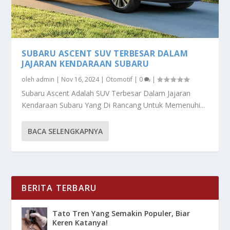
SUBARU ASCENT SUV TERBESAR DALAM
JAJARAN KENDARAAN SUBARU
oleh
admin
|
Nov 16, 2024
|
Otomotif
|
0
|
Subaru Ascent Adalah SUV Terbesar Dalam Jajaran
Kendaraan Subaru Yang Di Rancang Untuk Memenuhi...
BACA SELENGKAPNYA
BERITA TERBARU
Tato Tren Yang Semakin Populer, Biar
Keren Katanya!