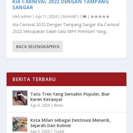
KIA CARNIVAL 2022 DENGAN TAMPANG
SANGAR
oleh
admin
|
Agu 11, 2024
|
Otomotif
|
0
|
Kia Carnival 2022 Dengan Tampang Sangar Kia Carnival
2022 Merupakan Salah Satu MPV Premium Yang...
BACA SELENGKAPNYA
BERITA TERBARU
Tato Tren Yang Semakin Populer, Biar
Keren Katanya!
Agu 6, 2026
|
News
Kota Milan sebagai Destinasi Menarik,
Sejarah Dan Kuliner
Agu 5, 2026
|
Travel