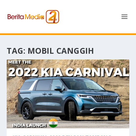
TAG:
MOBIL CANGGIH