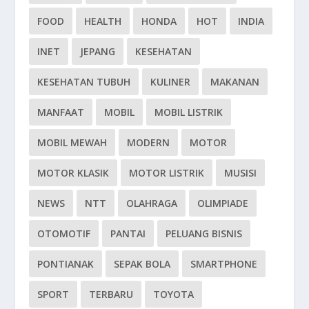
FOOD
HEALTH
HONDA
HOT
INDIA
INET
JEPANG
KESEHATAN
KESEHATAN TUBUH
KULINER
MAKANAN
MANFAAT
MOBIL
MOBIL LISTRIK
MOBIL MEWAH
MODERN
MOTOR
MOTOR KLASIK
MOTOR LISTRIK
MUSISI
NEWS
NTT
OLAHRAGA
OLIMPIADE
OTOMOTIF
PANTAI
PELUANG BISNIS
PONTIANAK
SEPAK BOLA
SMARTPHONE
SPORT
TERBARU
TOYOTA