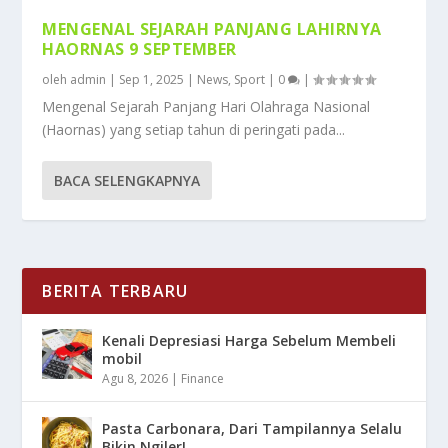
MENGENAL SEJARAH PANJANG LAHIRNYA
HAORNAS 9 SEPTEMBER
oleh
admin
|
Sep 1, 2025
|
News
,
Sport
|
0
|
Mengenal Sejarah Panjang Hari Olahraga Nasional
(Haornas) yang setiap tahun di peringati pada...
BACA SELENGKAPNYA
BERITA TERBARU
Kenali Depresiasi Harga Sebelum Membeli
mobil
Agu 8, 2026
|
Finance
Pasta Carbonara, Dari Tampilannya Selalu
Bikin Ngiler!