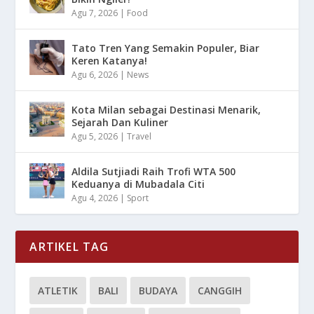
Agu 7, 2026
|
Food
Tato Tren Yang Semakin Populer, Biar
Keren Katanya!
Agu 6, 2026
|
News
Kota Milan sebagai Destinasi Menarik,
Sejarah Dan Kuliner
Agu 5, 2026
|
Travel
Aldila Sutjiadi Raih Trofi WTA 500
Keduanya di Mubadala Citi
Agu 4, 2026
|
Sport
ARTIKEL TAG
ATLETIK
BALI
BUDAYA
CANGGIH