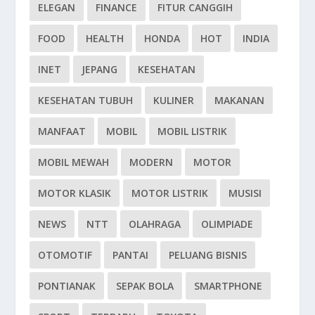
ELEGAN
FINANCE
FITUR CANGGIH
FOOD
HEALTH
HONDA
HOT
INDIA
INET
JEPANG
KESEHATAN
KESEHATAN TUBUH
KULINER
MAKANAN
MANFAAT
MOBIL
MOBIL LISTRIK
MOBIL MEWAH
MODERN
MOTOR
MOTOR KLASIK
MOTOR LISTRIK
MUSISI
NEWS
NTT
OLAHRAGA
OLIMPIADE
OTOMOTIF
PANTAI
PELUANG BISNIS
PONTIANAK
SEPAK BOLA
SMARTPHONE