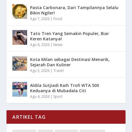
Pasta Carbonara, Dari Tampilannya Selalu
Bikin Ngiler!
Agu 7, 2026
|
Food
Tato Tren Yang Semakin Populer, Biar
Keren Katanya!
Agu 6, 2026
|
News
Kota Milan sebagai Destinasi Menarik,
Sejarah Dan Kuliner
Agu 5, 2026
|
Travel
Aldila Sutjiadi Raih Trofi WTA 500
Keduanya di Mubadala Citi
Agu 4, 2026
|
Sport
ARTIKEL TAG