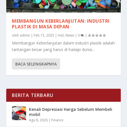
MEMBANGUN KEBERLANJUTAN: INDUSTRI
PLASTIK DI MASA DEPAN
oleh
admin
|
Feb 15, 2025
|
Hot
,
News
|
0
|
Membangun Keberlanjutan dalam industri plastik adalah
tantangan besar yang harus di hadapi dunia...
BACA SELENGKAPNYA
BERITA TERBARU
Kenali Depresiasi Harga Sebelum Membeli
mobil
Agu 8, 2026
|
Finance