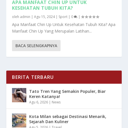
APA MANFAAT CHIN UP UNTUK
KESEHATAN TUBUH KITA?
oleh
admin
|
Agu 15, 2024
|
Sport
|
0
|
Apa Manfaat Chin Up Untuk Kesehatan Tubuh Kita? Apa
Manfaat Chin Up Yang Merupalan Latihan...
BACA SELENGKAPNYA
BERITA TERBARU
Tato Tren Yang Semakin Populer, Biar
Keren Katanya!
Agu 6, 2026
|
News
Kota Milan sebagai Destinasi Menarik,
Sejarah Dan Kuliner
Agu 5, 2026
|
Travel