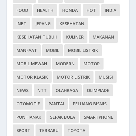
FOOD
HEALTH
HONDA
HOT
INDIA
INET
JEPANG
KESEHATAN
KESEHATAN TUBUH
KULINER
MAKANAN
MANFAAT
MOBIL
MOBIL LISTRIK
MOBIL MEWAH
MODERN
MOTOR
MOTOR KLASIK
MOTOR LISTRIK
MUSISI
NEWS
NTT
OLAHRAGA
OLIMPIADE
OTOMOTIF
PANTAI
PELUANG BISNIS
PONTIANAK
SEPAK BOLA
SMARTPHONE
SPORT
TERBARU
TOYOTA