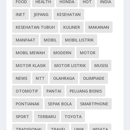
FOOD
HEALTH
HONDA
HOT
INDIA
INET
JEPANG
KESEHATAN
KESEHATAN TUBUH
KULINER
MAKANAN
MANFAAT
MOBIL
MOBIL LISTRIK
MOBIL MEWAH
MODERN
MOTOR
MOTOR KLASIK
MOTOR LISTRIK
MUSISI
NEWS
NTT
OLAHRAGA
OLIMPIADE
OTOMOTIF
PANTAI
PELUANG BISNIS
PONTIANAK
SEPAK BOLA
SMARTPHONE
SPORT
TERBARU
TOYOTA
TRADISIONAL
TRAVEL
UNIK
WISATA