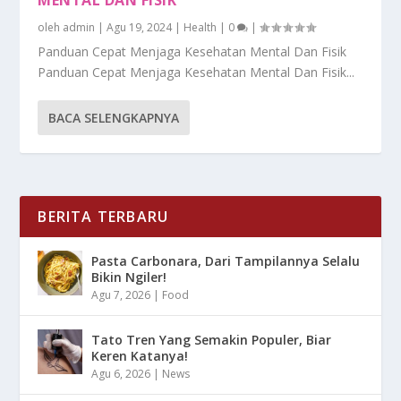
oleh
admin
|
Agu 19, 2024
|
Health
|
0
|
Panduan Cepat Menjaga Kesehatan Mental Dan Fisik
Panduan Cepat Menjaga Kesehatan Mental Dan Fisik...
BACA SELENGKAPNYA
BERITA TERBARU
Pasta Carbonara, Dari Tampilannya Selalu
Bikin Ngiler!
Agu 7, 2026
|
Food
Tato Tren Yang Semakin Populer, Biar
Keren Katanya!
Agu 6, 2026
|
News