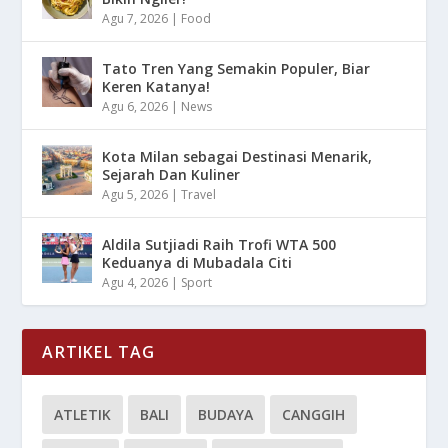
Agu 7, 2026
|
Food
Tato Tren Yang Semakin Populer, Biar
Keren Katanya!
Agu 6, 2026
|
News
Kota Milan sebagai Destinasi Menarik,
Sejarah Dan Kuliner
Agu 5, 2026
|
Travel
Aldila Sutjiadi Raih Trofi WTA 500
Keduanya di Mubadala Citi
Agu 4, 2026
|
Sport
ARTIKEL TAG
ATLETIK
BALI
BUDAYA
CANGGIH