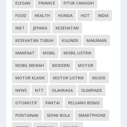
ELEGAN
FINANCE
FITUR CANGGIH
FOOD
HEALTH
HONDA
HOT
INDIA
INET
JEPANG
KESEHATAN
KESEHATAN TUBUH
KULINER
MAKANAN
MANFAAT
MOBIL
MOBIL LISTRIK
MOBIL MEWAH
MODERN
MOTOR
MOTOR KLASIK
MOTOR LISTRIK
MUSISI
NEWS
NTT
OLAHRAGA
OLIMPIADE
OTOMOTIF
PANTAI
PELUANG BISNIS
PONTIANAK
SEPAK BOLA
SMARTPHONE