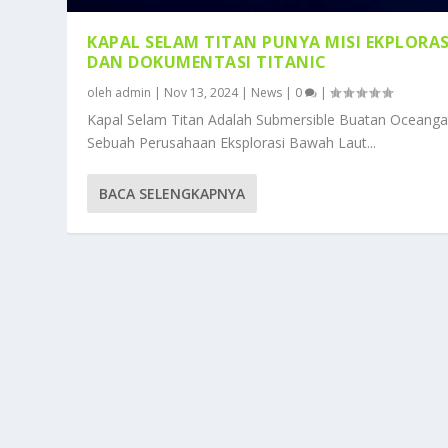
KAPAL SELAM TITAN PUNYA MISI EKPLORAS
DAN DOKUMENTASI TITANIC
oleh
admin
|
Nov 13, 2024
|
News
|
0
|
Kapal Selam Titan Adalah Submersible Buatan Oceanga
Sebuah Perusahaan Eksplorasi Bawah Laut...
BACA SELENGKAPNYA