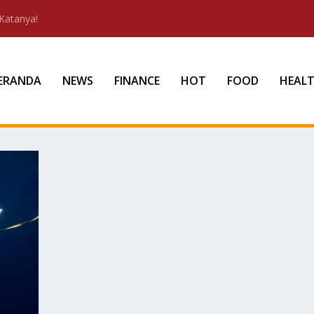
Katanya!
ERANDA
NEWS
FINANCE
HOT
FOOD
HEAL