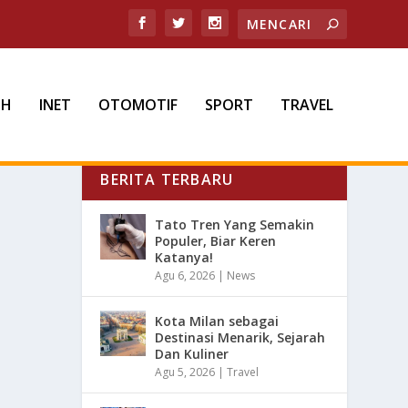
TH
INET
OTOMOTIF
SPORT
TRAVEL
BERITA TERBARU
Tato Tren Yang Semakin
Populer, Biar Keren
Katanya!
Agu 6, 2026
|
News
Kota Milan sebagai
Destinasi Menarik, Sejarah
Dan Kuliner
Agu 5, 2026
|
Travel