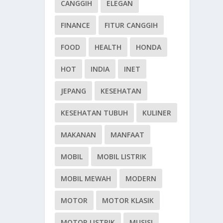
CANGGIH
ELEGAN
FINANCE
FITUR CANGGIH
FOOD
HEALTH
HONDA
HOT
INDIA
INET
JEPANG
KESEHATAN
KESEHATAN TUBUH
KULINER
MAKANAN
MANFAAT
MOBIL
MOBIL LISTRIK
MOBIL MEWAH
MODERN
MOTOR
MOTOR KLASIK
MOTOR LISTRIK
MUSISI