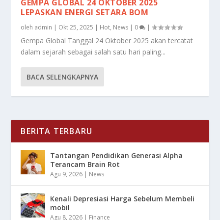
GEMPA GLOBAL 24 OKTOBER 2025
LEPASKAN ENERGI SETARA BOM
oleh
admin
|
Okt 25, 2025
|
Hot
,
News
|
0
|
Gempa Global Tanggal 24 Oktober 2025 akan tercatat
dalam sejarah sebagai salah satu hari paling...
BACA SELENGKAPNYA
BERITA TERBARU
Tantangan Pendidikan Generasi Alpha
Terancam Brain Rot
Agu 9, 2026
|
News
Kenali Depresiasi Harga Sebelum Membeli
mobil
Agu 8, 2026
|
Finance