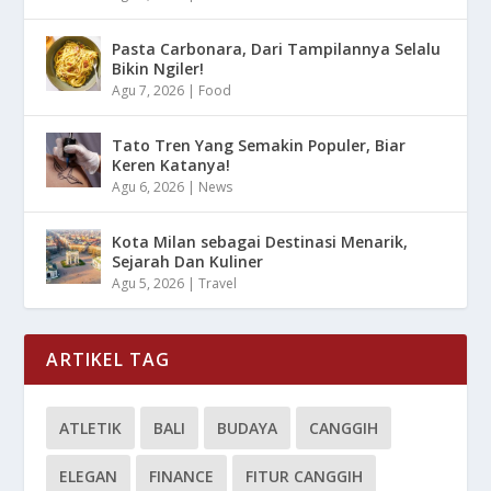
Pasta Carbonara, Dari Tampilannya Selalu
Bikin Ngiler!
Agu 7, 2026
|
Food
Tato Tren Yang Semakin Populer, Biar
Keren Katanya!
Agu 6, 2026
|
News
Kota Milan sebagai Destinasi Menarik,
Sejarah Dan Kuliner
Agu 5, 2026
|
Travel
ARTIKEL TAG
ATLETIK
BALI
BUDAYA
CANGGIH
ELEGAN
FINANCE
FITUR CANGGIH