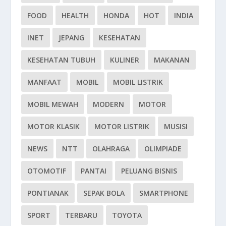
FOOD
HEALTH
HONDA
HOT
INDIA
INET
JEPANG
KESEHATAN
KESEHATAN TUBUH
KULINER
MAKANAN
MANFAAT
MOBIL
MOBIL LISTRIK
MOBIL MEWAH
MODERN
MOTOR
MOTOR KLASIK
MOTOR LISTRIK
MUSISI
NEWS
NTT
OLAHRAGA
OLIMPIADE
OTOMOTIF
PANTAI
PELUANG BISNIS
PONTIANAK
SEPAK BOLA
SMARTPHONE
SPORT
TERBARU
TOYOTA