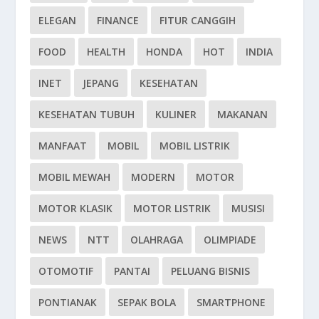
ELEGAN
FINANCE
FITUR CANGGIH
FOOD
HEALTH
HONDA
HOT
INDIA
INET
JEPANG
KESEHATAN
KESEHATAN TUBUH
KULINER
MAKANAN
MANFAAT
MOBIL
MOBIL LISTRIK
MOBIL MEWAH
MODERN
MOTOR
MOTOR KLASIK
MOTOR LISTRIK
MUSISI
NEWS
NTT
OLAHRAGA
OLIMPIADE
OTOMOTIF
PANTAI
PELUANG BISNIS
PONTIANAK
SEPAK BOLA
SMARTPHONE