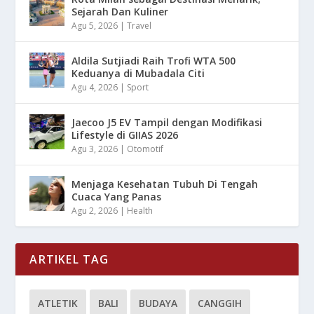
Sejarah Dan Kuliner
Agu 5, 2026
|
Travel
Aldila Sutjiadi Raih Trofi WTA 500
Keduanya di Mubadala Citi
Agu 4, 2026
|
Sport
Jaecoo J5 EV Tampil dengan Modifikasi
Lifestyle di GIIAS 2026
Agu 3, 2026
|
Otomotif
Menjaga Kesehatan Tubuh Di Tengah
Cuaca Yang Panas
Agu 2, 2026
|
Health
ARTIKEL TAG
ATLETIK
BALI
BUDAYA
CANGGIH