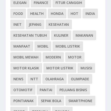
ELEGAN
FINANCE
FITUR CANGGIH
FOOD
HEALTH
HONDA
HOT
INDIA
INET
JEPANG
KESEHATAN
KESEHATAN TUBUH
KULINER
MAKANAN
MANFAAT
MOBIL
MOBIL LISTRIK
MOBIL MEWAH
MODERN
MOTOR
MOTOR KLASIK
MOTOR LISTRIK
MUSISI
NEWS
NTT
OLAHRAGA
OLIMPIADE
OTOMOTIF
PANTAI
PELUANG BISNIS
PONTIANAK
SEPAK BOLA
SMARTPHONE