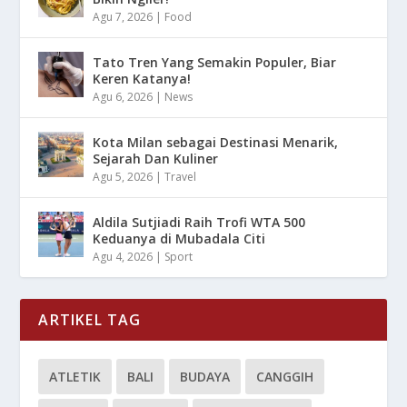
Agu 7, 2026
|
Food
Tato Tren Yang Semakin Populer, Biar
Keren Katanya!
Agu 6, 2026
|
News
Kota Milan sebagai Destinasi Menarik,
Sejarah Dan Kuliner
Agu 5, 2026
|
Travel
Aldila Sutjiadi Raih Trofi WTA 500
Keduanya di Mubadala Citi
Agu 4, 2026
|
Sport
ARTIKEL TAG
ATLETIK
BALI
BUDAYA
CANGGIH