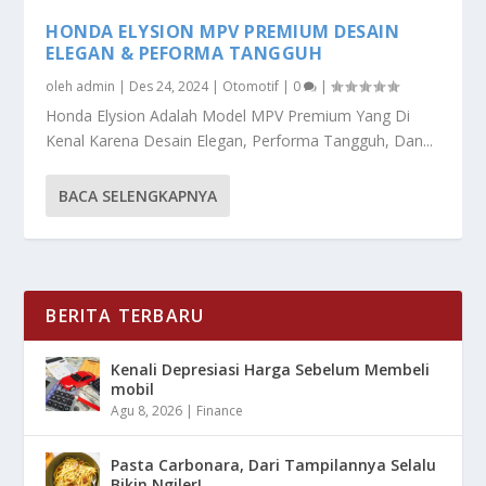
HONDA ELYSION MPV PREMIUM DESAIN
ELEGAN & PEFORMA TANGGUH
oleh
admin
|
Des 24, 2024
|
Otomotif
|
0
|
Honda Elysion Adalah Model MPV Premium Yang Di
Kenal Karena Desain Elegan, Performa Tangguh, Dan...
BACA SELENGKAPNYA
BERITA TERBARU
Kenali Depresiasi Harga Sebelum Membeli
mobil
Agu 8, 2026
|
Finance
Pasta Carbonara, Dari Tampilannya Selalu
Bikin Ngiler!