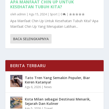
APA MANFAAT CHIN UP UNTUK
KESEHATAN TUBUH KITA?
oleh
admin
|
Agu 15, 2024
|
Sport
|
0
|
Apa Manfaat Chin Up Untuk Kesehatan Tubuh Kita? Apa
Manfaat Chin Up Yang Merupalan Latihan...
BACA SELENGKAPNYA
BERITA TERBARU
Tato Tren Yang Semakin Populer, Biar
Keren Katanya!
Agu 6, 2026
|
News
Kota Milan sebagai Destinasi Menarik,
Sejarah Dan Kuliner
Agu 5, 2026
|
Travel