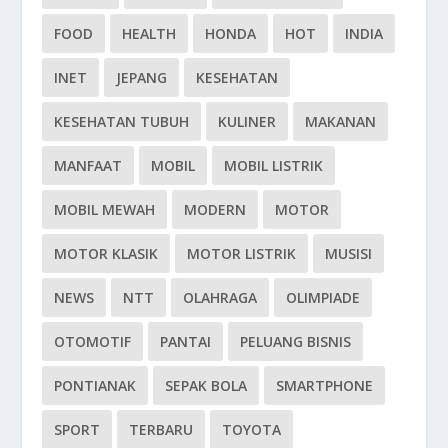
FOOD
HEALTH
HONDA
HOT
INDIA
INET
JEPANG
KESEHATAN
KESEHATAN TUBUH
KULINER
MAKANAN
MANFAAT
MOBIL
MOBIL LISTRIK
MOBIL MEWAH
MODERN
MOTOR
MOTOR KLASIK
MOTOR LISTRIK
MUSISI
NEWS
NTT
OLAHRAGA
OLIMPIADE
OTOMOTIF
PANTAI
PELUANG BISNIS
PONTIANAK
SEPAK BOLA
SMARTPHONE
SPORT
TERBARU
TOYOTA