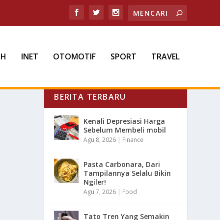
TH
INET
OTOMOTIF
SPORT
TRAVEL
BERITA TERBARU
Kenali Depresiasi Harga
Sebelum Membeli mobil
Agu 8, 2026
|
Finance
Pasta Carbonara, Dari
Tampilannya Selalu Bikin
Ngiler!
Agu 7, 2026
|
Food
Tato Tren Yang Semakin