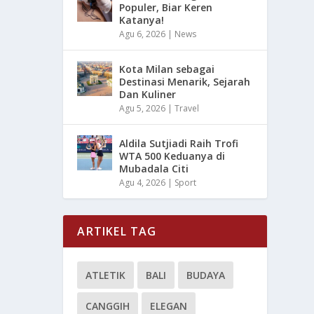
Populer, Biar Keren
Katanya!
Agu 6, 2026
|
News
Kota Milan sebagai
Destinasi Menarik, Sejarah
Dan Kuliner
Agu 5, 2026
|
Travel
Aldila Sutjiadi Raih Trofi
WTA 500 Keduanya di
Mubadala Citi
Agu 4, 2026
|
Sport
ARTIKEL TAG
ATLETIK
BALI
BUDAYA
CANGGIH
ELEGAN