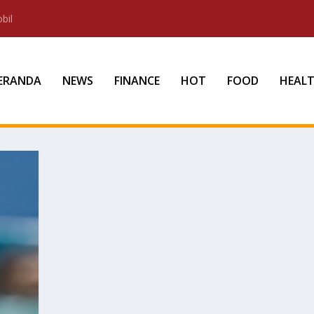
bil
ERANDA
NEWS
FINANCE
HOT
FOOD
HEAL