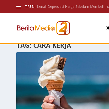
TREN:
Kenali Depresiasi Harga Sebelum Membeli mo
B
TAG:
CARA KERJA