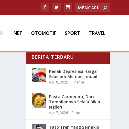
TH
INET
OTOMOTIF
SPORT
TRAVEL
BERITA TERBARU
Kenali Depresiasi Harga
Sebelum Membeli mobil
Agu 8, 2026
|
Finance
Pasta Carbonara, Dari
Tampilannya Selalu Bikin
Ngiler!
Agu 7, 2026
|
Food
Tato Tren Yang Semakin