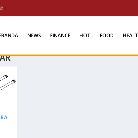
bil
ERANDA
NEWS
FINANCE
HOT
FOOD
HEAL
BAR
ARA