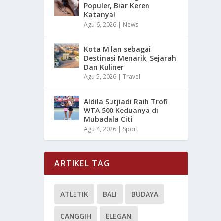
Populer, Biar Keren
Katanya!
Agu 6, 2026
|
News
Kota Milan sebagai
Destinasi Menarik, Sejarah
Dan Kuliner
Agu 5, 2026
|
Travel
Aldila Sutjiadi Raih Trofi
WTA 500 Keduanya di
Mubadala Citi
Agu 4, 2026
|
Sport
ARTIKEL TAG
ATLETIK
BALI
BUDAYA
CANGGIH
ELEGAN