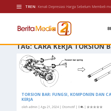
TREN:
Kenali Depresiasi Harga Sebelum Membeli mo
B
TAG:
CARA KERJA TORSION 
TORSION BAR: FUNGSI, KOMPONEN DAN C
KERJA
oleh
admin
|
Agu 21, 2024
|
Otomotif
|
0
|