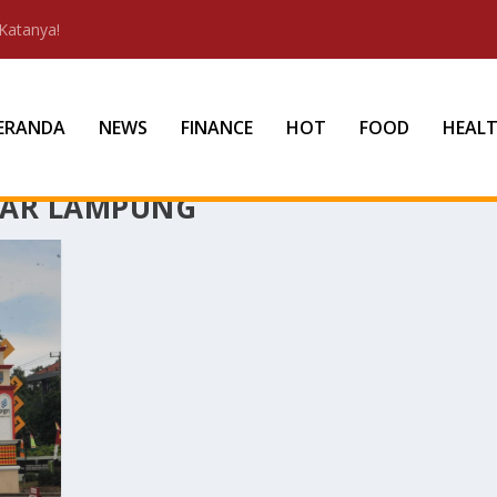
Katanya!
ERANDA
NEWS
FINANCE
HOT
FOOD
HEAL
DAR LAMPUNG