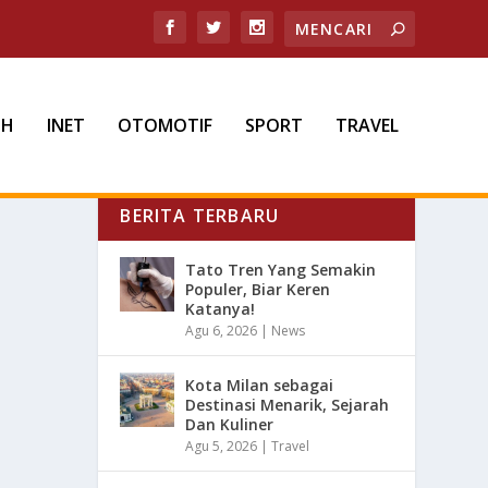
TH
INET
OTOMOTIF
SPORT
TRAVEL
BERITA TERBARU
Tato Tren Yang Semakin
Populer, Biar Keren
Katanya!
Agu 6, 2026
|
News
Kota Milan sebagai
Destinasi Menarik, Sejarah
Dan Kuliner
Agu 5, 2026
|
Travel