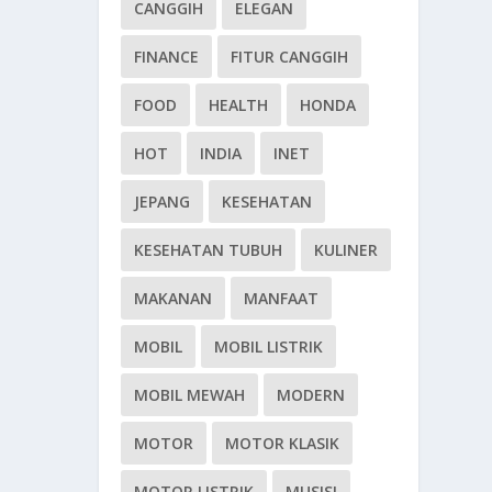
CANGGIH
ELEGAN
FINANCE
FITUR CANGGIH
FOOD
HEALTH
HONDA
HOT
INDIA
INET
JEPANG
KESEHATAN
KESEHATAN TUBUH
KULINER
MAKANAN
MANFAAT
MOBIL
MOBIL LISTRIK
MOBIL MEWAH
MODERN
MOTOR
MOTOR KLASIK
MOTOR LISTRIK
MUSISI