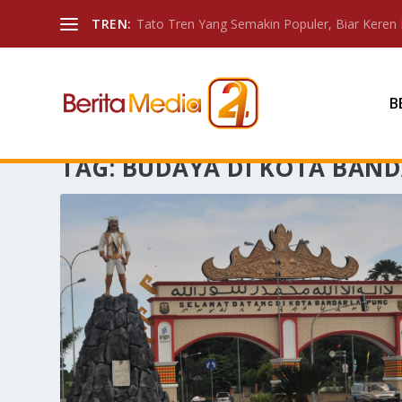
TREN:
Tato Tren Yang Semakin Populer, Biar Keren 
B
TAG:
BUDAYA DI KOTA BAN