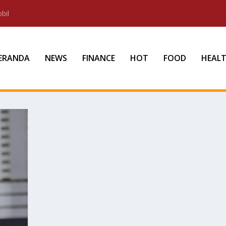
bil
ERANDA
NEWS
FINANCE
HOT
FOOD
HEAL