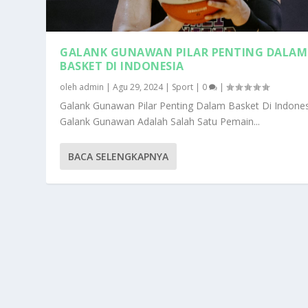
GALANK GUNAWAN PILAR PENTING DALAM
BASKET DI INDONESIA
oleh
admin
|
Agu 29, 2024
|
Sport
|
0
|
Galank Gunawan Pilar Penting Dalam Basket Di Indone
Galank Gunawan Adalah Salah Satu Pemain...
BACA SELENGKAPNYA