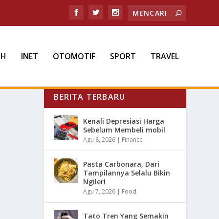
TH
INET
OTOMOTIF
SPORT
TRAVEL
BERITA TERBARU
Kenali Depresiasi Harga
Sebelum Membeli mobil
Agu 8, 2026
|
Finance
Pasta Carbonara, Dari
Tampilannya Selalu Bikin
Ngiler!
Agu 7, 2026
|
Food
Tato Tren Yang Semakin