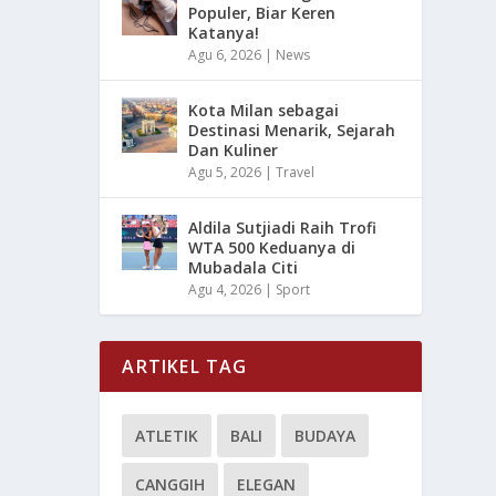
Populer, Biar Keren
Katanya!
Agu 6, 2026
|
News
Kota Milan sebagai
Destinasi Menarik, Sejarah
Dan Kuliner
Agu 5, 2026
|
Travel
Aldila Sutjiadi Raih Trofi
WTA 500 Keduanya di
Mubadala Citi
Agu 4, 2026
|
Sport
ARTIKEL TAG
ATLETIK
BALI
BUDAYA
CANGGIH
ELEGAN