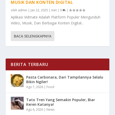
MUSIK DAN KONTEN DIGITAL
oleh
admin
|
Jan 22, 2025
|
Inet
|
0
|
Aplikasi Vidmate Adalah Platform Populer Mengunduh
Video, Musik, Dan Berbagai Konten Digital...
BACA SELENGKAPNYA
BERITA TERBARU
Pasta Carbonara, Dari Tampilannya Selalu
Bikin Ngiler!
Agu 7, 2026
|
Food
Tato Tren Yang Semakin Populer, Biar
Keren Katanya!
Agu 6, 2026
|
News