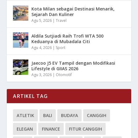
Kota Milan sebagai Destinasi Menarik,
Sejarah Dan Kuliner
Agu 5, 2026
|
Travel
Aldila Sutjiadi Raih Trofi WTA 500
Keduanya di Mubadala Citi
Agu 4, 2026
|
Sport
Jaecoo J5 EV Tampil dengan Modifikasi
Lifestyle di GIIAS 2026
Agu 3, 2026
|
Otomotif
ARTIKEL TAG
ATLETIK
BALI
BUDAYA
CANGGIH
ELEGAN
FINANCE
FITUR CANGGIH