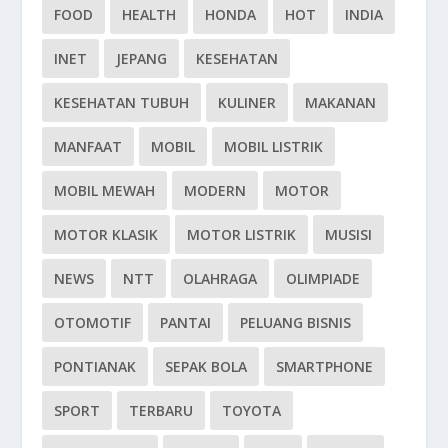
FOOD
HEALTH
HONDA
HOT
INDIA
INET
JEPANG
KESEHATAN
KESEHATAN TUBUH
KULINER
MAKANAN
MANFAAT
MOBIL
MOBIL LISTRIK
MOBIL MEWAH
MODERN
MOTOR
MOTOR KLASIK
MOTOR LISTRIK
MUSISI
NEWS
NTT
OLAHRAGA
OLIMPIADE
OTOMOTIF
PANTAI
PELUANG BISNIS
PONTIANAK
SEPAK BOLA
SMARTPHONE
SPORT
TERBARU
TOYOTA