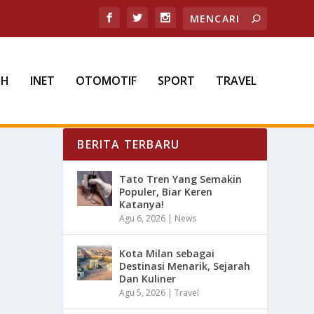
TH
INET
OTOMOTIF
SPORT
TRAVEL
BERITA TERBARU
Tato Tren Yang Semakin
Populer, Biar Keren
Katanya!
Agu 6, 2026
|
News
Kota Milan sebagai
Destinasi Menarik, Sejarah
Dan Kuliner
Agu 5, 2026
|
Travel