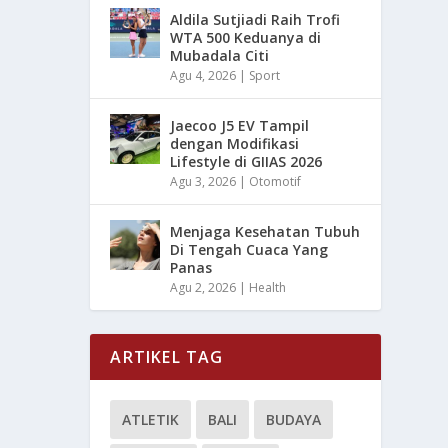
Aldila Sutjiadi Raih Trofi
WTA 500 Keduanya di
Mubadala Citi
Agu 4, 2026
|
Sport
Jaecoo J5 EV Tampil
dengan Modifikasi
Lifestyle di GIIAS 2026
Agu 3, 2026
|
Otomotif
Menjaga Kesehatan Tubuh
Di Tengah Cuaca Yang
Panas
Agu 2, 2026
|
Health
ARTIKEL TAG
ATLETIK
BALI
BUDAYA