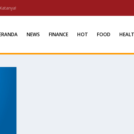
Katanya!
ERANDA
NEWS
FINANCE
HOT
FOOD
HEAL