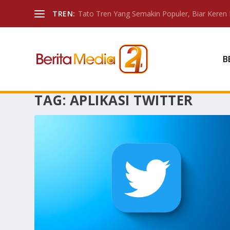
TREN:
Tato Tren Yang Semakin Populer, Biar Keren 
B
TAG:
APLIKASI TWITTER