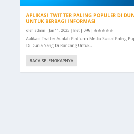
APLIKASI TWITTER PALING POPULER DI DU
UNTUK BERBAGI INFORMASI
oleh
admin
|
Jan 11, 2025
|
Inet
|
0
|
Aplikasi Twitter Adalah Platform Media Sosial Paling Po
Di Dunia Yang Di Rancang Untuk...
BACA SELENGKAPNYA