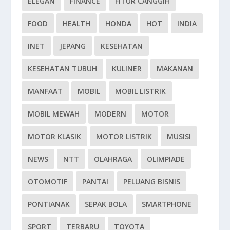
ELEGAN
FINANCE
FITUR CANGGIH
FOOD
HEALTH
HONDA
HOT
INDIA
INET
JEPANG
KESEHATAN
KESEHATAN TUBUH
KULINER
MAKANAN
MANFAAT
MOBIL
MOBIL LISTRIK
MOBIL MEWAH
MODERN
MOTOR
MOTOR KLASIK
MOTOR LISTRIK
MUSISI
NEWS
NTT
OLAHRAGA
OLIMPIADE
OTOMOTIF
PANTAI
PELUANG BISNIS
PONTIANAK
SEPAK BOLA
SMARTPHONE
SPORT
TERBARU
TOYOTA