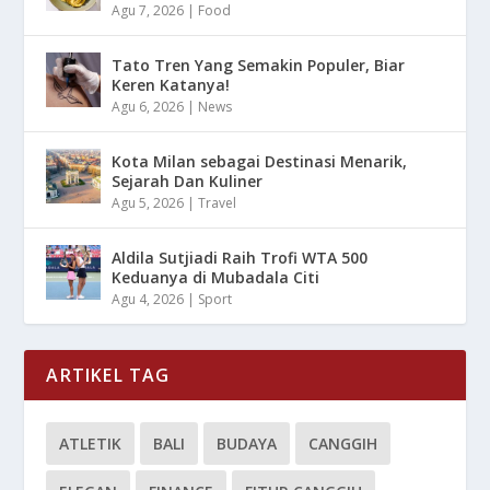
Agu 7, 2026
|
Food
Tato Tren Yang Semakin Populer, Biar
Keren Katanya!
Agu 6, 2026
|
News
Kota Milan sebagai Destinasi Menarik,
Sejarah Dan Kuliner
Agu 5, 2026
|
Travel
Aldila Sutjiadi Raih Trofi WTA 500
Keduanya di Mubadala Citi
Agu 4, 2026
|
Sport
ARTIKEL TAG
ATLETIK
BALI
BUDAYA
CANGGIH