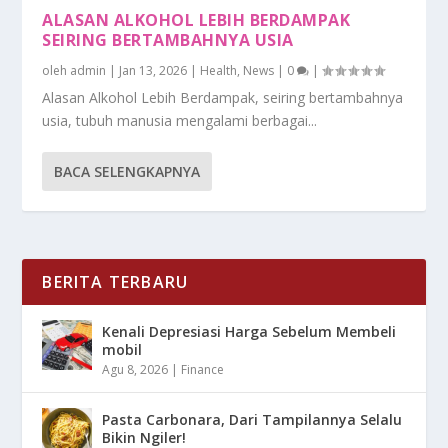
ALASAN ALKOHOL LEBIH BERDAMPAK
SEIRING BERTAMBAHNYA USIA
oleh
admin
|
Jan 13, 2026
|
Health
,
News
|
0
|
Alasan Alkohol Lebih Berdampak, seiring bertambahnya
usia, tubuh manusia mengalami berbagai...
BACA SELENGKAPNYA
BERITA TERBARU
Kenali Depresiasi Harga Sebelum Membeli
mobil
Agu 8, 2026
|
Finance
Pasta Carbonara, Dari Tampilannya Selalu
Bikin Ngiler!